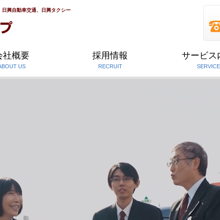
、日興自動車交通、日興タクシー
会社概要
採用情報
サービス
ABOUT US
RECRUIT
SERVICE