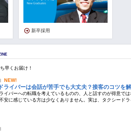
新卒採用
INE
ち早くお届け！
NEW!
日
ドライバーは会話が苦手でも大丈夫？接客のコツを
ライバーへの転職を考えているものの、人と話すのが得意では
不安に感じている方は少なくありません。実は、タクシードラ
日