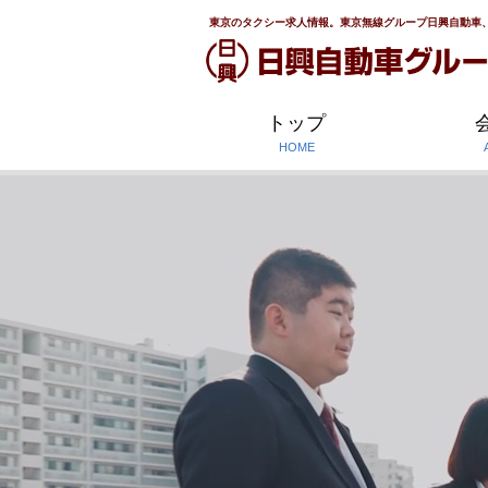
東京のタクシー求人情報。東京無線グループ日興自動車
トップ
HOME