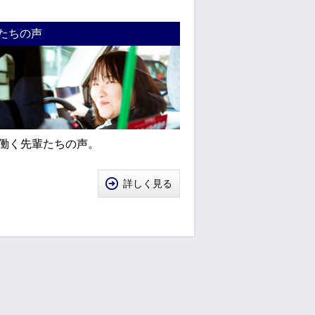
たちの声
働く先輩たちの声。
詳しく見る