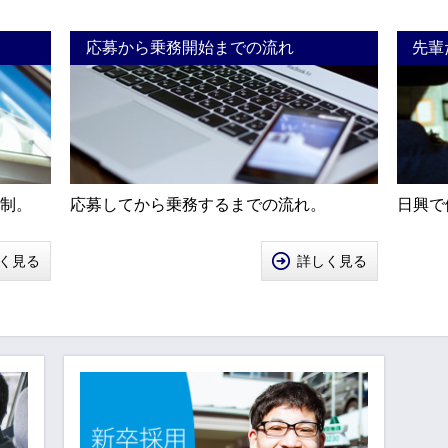
応募から乗務開始までの流れ
先輩
制。
応募してから乗務するまでの流れ。
日興で
く見る
詳しく見る