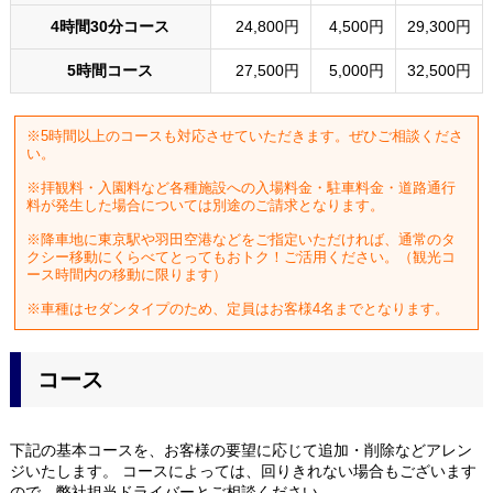
4時間30分コース
24,800円
4,500円
29,300円
5時間コース
27,500円
5,000円
32,500円
5時間以上のコースも対応させていただきます。ぜひご相談くださ
い。
拝観料・入園料など各種施設への入場料金・駐車料金・道路通行
料が発生した場合については別途のご請求となります。
降車地に東京駅や羽田空港などをご指定いただければ、通常のタ
クシー移動にくらべてとってもおトク！ご活用ください。（観光コ
ース時間内の移動に限ります）
車種はセダンタイプのため、定員はお客様4名までとなります。
コース
下記の基本コースを、お客様の要望に応じて追加・削除などアレン
ジいたします。 コースによっては、回りきれない場合もございます
ので、弊社担当ドライバーとご相談ください。