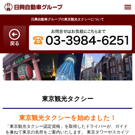
日興自動車グループの東京観光タクシーについて
東京観光タクシー
東京観光タクシーを始めました！
「東京観光タクシー認定資格」を取得したドライバーが、ガイド
を兼ねて東京の名所をご案内いたします。 東京タワーやスカイツ