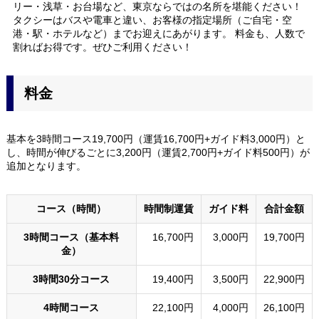
リー・浅草・お台場など、東京ならではの名所を堪能ください！
タクシーはバスや電車と違い、お客様の指定場所（ご自宅・空
港・駅・ホテルなど）までお迎えにあがります。 料金も、人数で
割ればお得です。ぜひご利用ください！
料金
基本を3時間コース19,700円（運賃16,700円+ガイド料3,000円）と
し、時間が伸びるごとに3,200円（運賃2,700円+ガイド料500円）が
追加となります。
コース（時間）
時間制運賃
ガイド料
合計金額
3時間コース（基本料
16,700円
3,000円
19,700円
金）
3時間30分コース
19,400円
3,500円
22,900円
4時間コース
22,100円
4,000円
26,100円