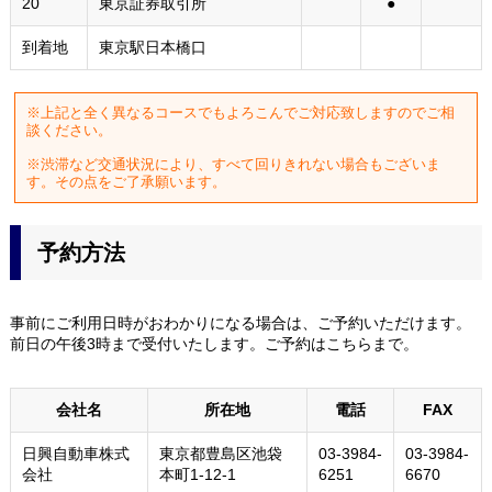
20
東京証券取引所
●
到着地
東京駅日本橋口
上記と全く異なるコースでもよろこんでご対応致しますのでご相
談ください。
渋滞など交通状況により、すべて回りきれない場合もございま
す。その点をご了承願います。
予約方法
事前にご利用日時がおわかりになる場合は、ご予約いただけます。
前日の午後3時まで受付いたします。ご予約はこちらまで。
会社名
所在地
電話
FAX
日興自動車株式
東京都豊島区池袋
03-3984-
03-3984-
会社
本町1-12-1
6251
6670