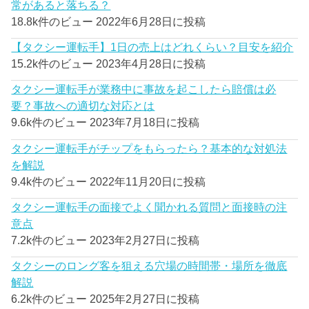
常があると落ちる？
18.8k件のビュー
2022年6月28日に投稿
【タクシー運転手】1日の売上はどれくらい？目安を紹介
15.2k件のビュー
2023年4月28日に投稿
タクシー運転手が業務中に事故を起こしたら賠償は必
要？事故への適切な対応とは
9.6k件のビュー
2023年7月18日に投稿
タクシー運転手がチップをもらったら？基本的な対処法
を解説
9.4k件のビュー
2022年11月20日に投稿
タクシー運転手の面接でよく聞かれる質問と面接時の注
意点
7.2k件のビュー
2023年2月27日に投稿
タクシーのロング客を狙える穴場の時間帯・場所を徹底
解説
6.2k件のビュー
2025年2月27日に投稿