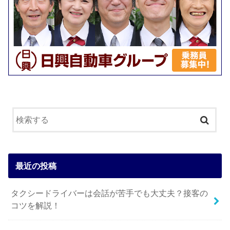
最近の投稿
タクシードライバーは会話が苦手でも大丈夫？接客の
コツを解説！