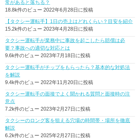
常があると落ちる？
18.8k件のビュー
2022年6月28日に投稿
【タクシー運転手】1日の売上はどれくらい？目安を紹介
15.2k件のビュー
2023年4月28日に投稿
タクシー運転手が業務中に事故を起こしたら賠償は必
要？事故への適切な対応とは
9.6k件のビュー
2023年7月18日に投稿
タクシー運転手がチップをもらったら？基本的な対処法
を解説
9.4k件のビュー
2022年11月20日に投稿
タクシー運転手の面接でよく聞かれる質問と面接時の注
意点
7.2k件のビュー
2023年2月27日に投稿
タクシーのロング客を狙える穴場の時間帯・場所を徹底
解説
6.2k件のビュー
2025年2月27日に投稿