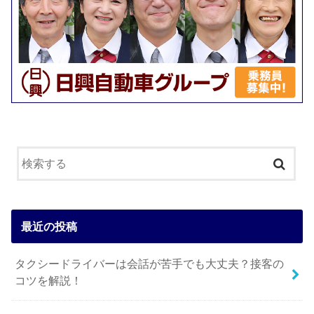
最近の投稿
タクシードライバーは会話が苦手でも大丈夫？接客の
コツを解説！