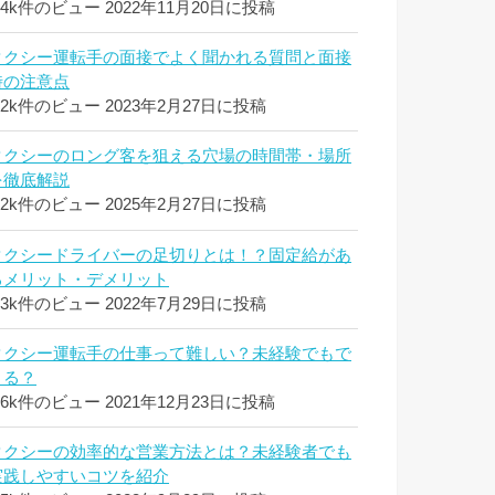
.4k件のビュー
2022年11月20日に投稿
タクシー運転手の面接でよく聞かれる質問と面接
時の注意点
.2k件のビュー
2023年2月27日に投稿
タクシーのロング客を狙える穴場の時間帯・場所
を徹底解説
.2k件のビュー
2025年2月27日に投稿
タクシードライバーの足切りとは！？固定給があ
るメリット・デメリット
.3k件のビュー
2022年7月29日に投稿
タクシー運転手の仕事って難しい？未経験でもで
きる？
.6k件のビュー
2021年12月23日に投稿
タクシーの効率的な営業方法とは？未経験者でも
実践しやすいコツを紹介