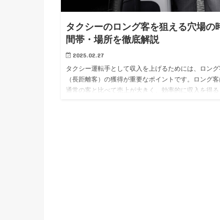
タクシーのロング客を狙える穴場の
間帯・場所を徹底解説
2025.02.27
タクシー運転手として収入を上げるためには、ロング
（長距離客）の獲得が重要なポイントです。ロング客
通常の客と比べて売上が大きく、効率的に収入を得る
とができます。 今回は、タクシーのロング客を狙え
間帯やおすすめスポ…