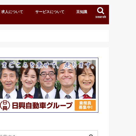
求人について
サービスについて
豆知識
search