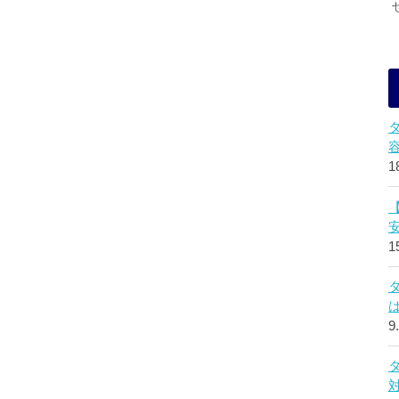
1
1
9