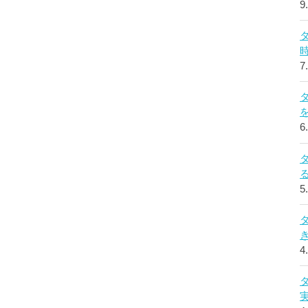
9
7
6
5
4