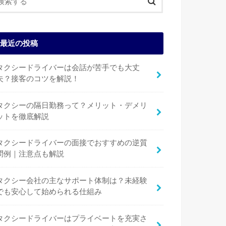
最近の投稿
タクシードライバーは会話が苦手でも大丈
夫？接客のコツを解説！
タクシーの隔日勤務って？メリット・デメリ
ットを徹底解説
タクシードライバーの面接でおすすめの逆質
問例｜注意点も解説
タクシー会社の主なサポート体制は？未経験
でも安心して始められる仕組み
タクシードライバーはプライベートを充実さ