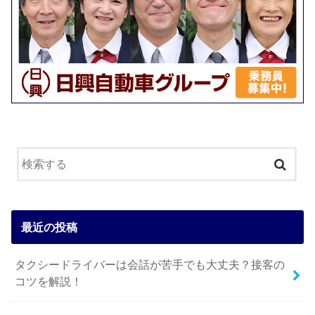
最近の投稿
タクシードライバーは会話が苦手でも大丈夫？接客の
コツを解説！