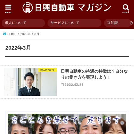
menu
search
求人について
サービスについて
豆知識
HOME
2022年
3月
2022年3月
求人について
日興自動車の待遇の特徴は？自分な
りの働き方を実現しよう！
2022.03.28