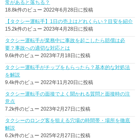
常があると落ちる？
18.8k件のビュー
2022年6月28日に投稿
【タクシー運転手】1日の売上はどれくらい？目安を紹介
15.2k件のビュー
2023年4月28日に投稿
タクシー運転手が業務中に事故を起こしたら賠償は必
要？事故への適切な対応とは
9.6k件のビュー
2023年7月18日に投稿
タクシー運転手がチップをもらったら？基本的な対処法
を解説
9.4k件のビュー
2022年11月20日に投稿
タクシー運転手の面接でよく聞かれる質問と面接時の注
意点
7.2k件のビュー
2023年2月27日に投稿
タクシーのロング客を狙える穴場の時間帯・場所を徹底
解説
6.2k件のビュー
2025年2月27日に投稿