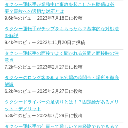
タクシー運転手が業務中に事故を起こしたら賠償は必
要？事故への適切な対応とは
9.6k件のビュー
2023年7月18日に投稿
タクシー運転手がチップをもらったら？基本的な対処法
を解説
9.4k件のビュー
2022年11月20日に投稿
タクシー運転手の面接でよく聞かれる質問と面接時の注
意点
7.2k件のビュー
2023年2月27日に投稿
タクシーのロング客を狙える穴場の時間帯・場所を徹底
解説
6.2k件のビュー
2025年2月27日に投稿
タクシードライバーの足切りとは！？固定給があるメリ
ット・デメリット
5.3k件のビュー
2022年7月29日に投稿
タクシー運転手の仕事って難しい？未経験でもできる？