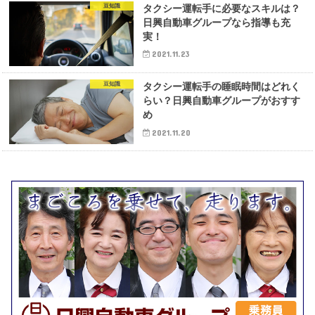
豆知識
タクシー運転手に必要なスキルは？
日興自動車グループなら指導も充
実！
2021.11.23
豆知識
タクシー運転手の睡眠時間はどれく
らい？日興自動車グループがおすす
め
2021.11.20