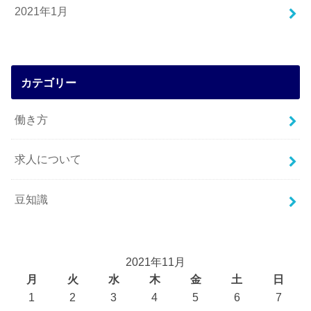
2021年1月
カテゴリー
働き方
求人について
豆知識
2021年11月
月
火
水
木
金
土
日
1
2
3
4
5
6
7