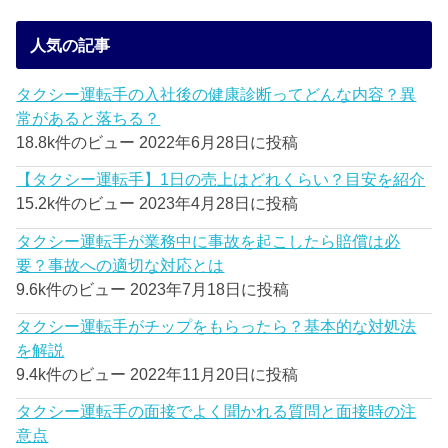
人気の記事
タクシー運転手の入社後の健康診断ってどんな内容？異
常があると落ちる？
18.8k件のビュー
2022年6月28日に投稿
【タクシー運転手】1日の売上はどれくらい？目安を紹介
15.2k件のビュー
2023年4月28日に投稿
タクシー運転手が業務中に事故を起こしたら賠償は必
要？事故への適切な対応とは
9.6k件のビュー
2023年7月18日に投稿
タクシー運転手がチップをもらったら？基本的な対処法
を解説
9.4k件のビュー
2022年11月20日に投稿
タクシー運転手の面接でよく聞かれる質問と面接時の注
意点