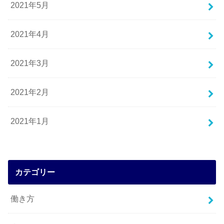
2021年5月
2021年4月
2021年3月
2021年2月
2021年1月
カテゴリー
働き方