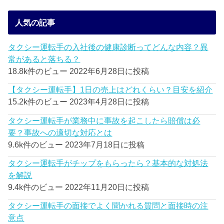
人気の記事
タクシー運転手の入社後の健康診断ってどんな内容？異
常があると落ちる？
18.8k件のビュー
2022年6月28日に投稿
【タクシー運転手】1日の売上はどれくらい？目安を紹介
15.2k件のビュー
2023年4月28日に投稿
タクシー運転手が業務中に事故を起こしたら賠償は必
要？事故への適切な対応とは
9.6k件のビュー
2023年7月18日に投稿
タクシー運転手がチップをもらったら？基本的な対処法
を解説
9.4k件のビュー
2022年11月20日に投稿
タクシー運転手の面接でよく聞かれる質問と面接時の注
意点