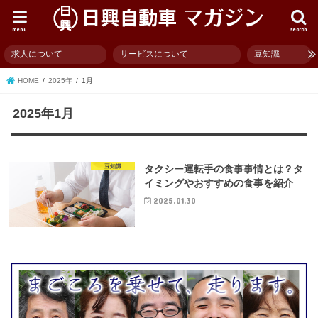
menu
search
求人について
サービスについて
豆知識
HOME
2025年
1月
2025年1月
豆知識
タクシー運転手の食事事情とは？タ
イミングやおすすめの食事を紹介
2025.01.30