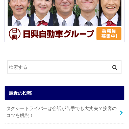
最近の投稿
タクシードライバーは会話が苦手でも大丈夫？接客の
コツを解説！