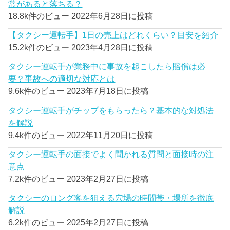
常があると落ちる？
18.8k件のビュー
2022年6月28日に投稿
【タクシー運転手】1日の売上はどれくらい？目安を紹介
15.2k件のビュー
2023年4月28日に投稿
タクシー運転手が業務中に事故を起こしたら賠償は必
要？事故への適切な対応とは
9.6k件のビュー
2023年7月18日に投稿
タクシー運転手がチップをもらったら？基本的な対処法
を解説
9.4k件のビュー
2022年11月20日に投稿
タクシー運転手の面接でよく聞かれる質問と面接時の注
意点
7.2k件のビュー
2023年2月27日に投稿
タクシーのロング客を狙える穴場の時間帯・場所を徹底
解説
6.2k件のビュー
2025年2月27日に投稿