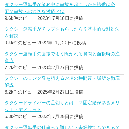
タクシー運転手が業務中に事故を起こしたら賠償は必
要？事故への適切な対応とは
9.6k件のビュー
2023年7月18日に投稿
タクシー運転手がチップをもらったら？基本的な対処法
を解説
9.4k件のビュー
2022年11月20日に投稿
タクシー運転手の面接でよく聞かれる質問と面接時の注
意点
7.2k件のビュー
2023年2月27日に投稿
タクシーのロング客を狙える穴場の時間帯・場所を徹底
解説
6.2k件のビュー
2025年2月27日に投稿
タクシードライバーの足切りとは！？固定給があるメリ
ット・デメリット
5.3k件のビュー
2022年7月29日に投稿
タクシー運転手の仕事って難しい？未経験でもできる？