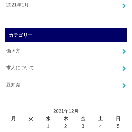
2021年1月
カテゴリー
働き方
求人について
豆知識
2021年12月
月
火
水
木
金
土
日
1
2
3
4
5