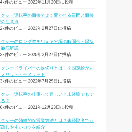
.4k件のビュー
2022年11月20日に投稿
タクシー運転手の面接でよく聞かれる質問と面接
時の注意点
.2k件のビュー
2023年2月27日に投稿
タクシーのロング客を狙える穴場の時間帯・場所
を徹底解説
.2k件のビュー
2025年2月27日に投稿
タクシードライバーの足切りとは！？固定給があ
るメリット・デメリット
.3k件のビュー
2022年7月29日に投稿
タクシー運転手の仕事って難しい？未経験でもで
きる？
.6k件のビュー
2021年12月23日に投稿
タクシーの効率的な営業方法とは？未経験者でも
実践しやすいコツを紹介