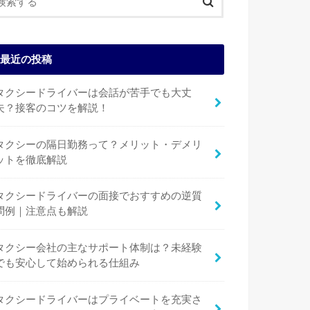
最近の投稿
タクシードライバーは会話が苦手でも大丈
夫？接客のコツを解説！
タクシーの隔日勤務って？メリット・デメリ
ットを徹底解説
タクシードライバーの面接でおすすめの逆質
問例｜注意点も解説
タクシー会社の主なサポート体制は？未経験
でも安心して始められる仕組み
タクシードライバーはプライベートを充実さ