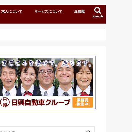
求人について
サービスについて
豆知識
search