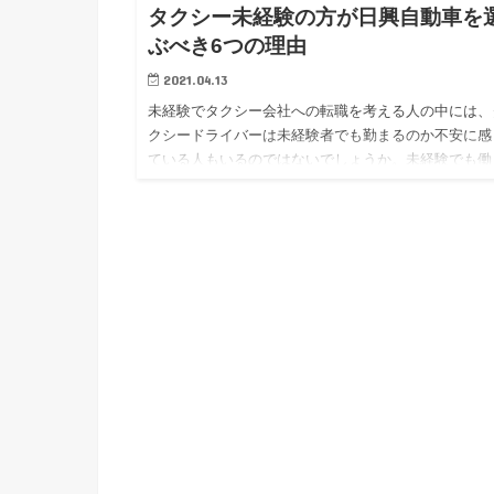
タクシー未経験の方が日興自動車を
ぶべき6つの理由
2021.04.13
未経験でタクシー会社への転職を考える人の中には、
クシードライバーは未経験者でも勤まるのか不安に感
ている人もいるのではないでしょうか。未経験でも働
ことができる会社が大半ですが、中でも日興自動車は
経験者に特におすすめ…