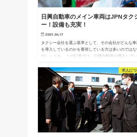
日興自動車のメイン車両はJPNタク
ー！設備も充実！
2021.04.17
タクシー会社を選ぶ基準として、その会社がどんな車
を導入しているのかを重視している方は多いのではな
でしょうか。 この記事では、日興自動車が導入して
車両と、搭載している設備について詳しく解説してい
ます。転職先に日興…
求人につ