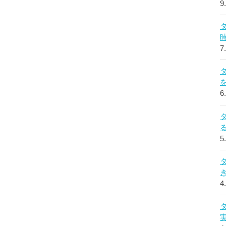
9
7
6
5
4