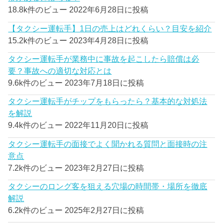
18.8k件のビュー
2022年6月28日に投稿
【タクシー運転手】1日の売上はどれくらい？目安を紹介
15.2k件のビュー
2023年4月28日に投稿
タクシー運転手が業務中に事故を起こしたら賠償は必
要？事故への適切な対応とは
9.6k件のビュー
2023年7月18日に投稿
タクシー運転手がチップをもらったら？基本的な対処法
を解説
9.4k件のビュー
2022年11月20日に投稿
タクシー運転手の面接でよく聞かれる質問と面接時の注
意点
7.2k件のビュー
2023年2月27日に投稿
タクシーのロング客を狙える穴場の時間帯・場所を徹底
解説
6.2k件のビュー
2025年2月27日に投稿