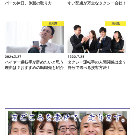
バーの休日、休憩の取り方
すい配慮が万全なタクシー会社！
豆知識
豆知識
2024.3.27
2022.7.28
ハイヤー運転手が辞めたいと思う
タクシー運転手の人間関係は楽？
理由は？おすすめの転職先も紹介
自分で選べる接客方法！