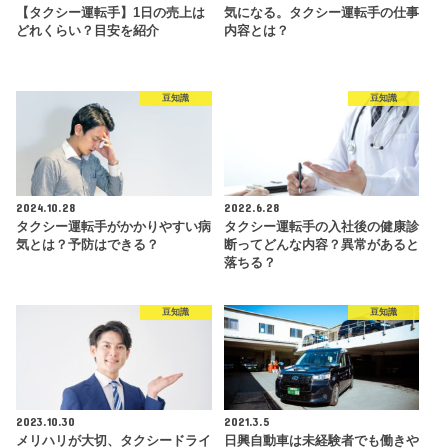
【タクシー運転手】1日の売上は
気になる。タクシー運転手の仕事
どれくらい？目安を紹介
内容とは？
豆知識
豆知識
2024.10.28
2022.6.28
タクシー運転手がかかりやすい病
タクシー運転手の入社後の健康診
気とは？予防はできる？
断ってどんな内容？異常があると
落ちる？
豆知識
豆知識
2023.10.30
2021.3.5
メリハリが大切、タクシードライ
日興自動車は未経験者でも働きや