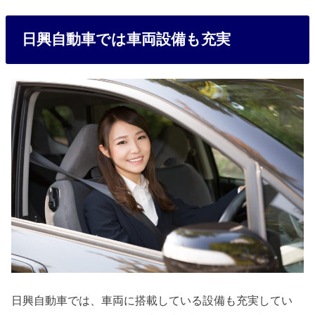
日興自動車では車両設備も充実
日興自動車では、車両に搭載している設備も充実してい