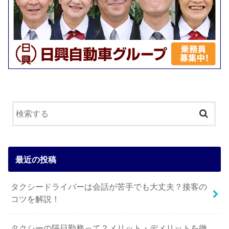
最近の投稿
タクシードライバーは会話が苦手でも大丈夫？接客の
コツを解説！
タクシーの隔日勤務って？メリット・デメリットを徹