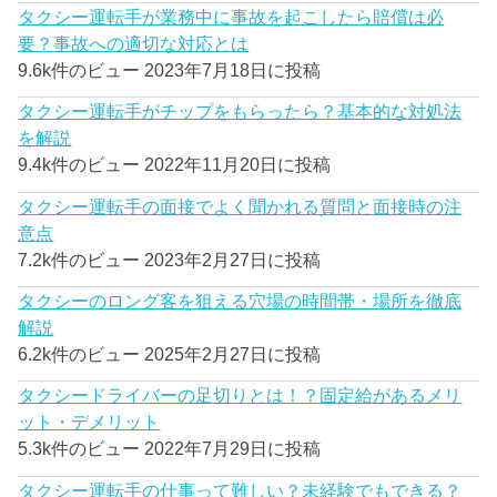
タクシー運転手が業務中に事故を起こしたら賠償は必
要？事故への適切な対応とは
9.6k件のビュー
2023年7月18日に投稿
タクシー運転手がチップをもらったら？基本的な対処法
を解説
9.4k件のビュー
2022年11月20日に投稿
タクシー運転手の面接でよく聞かれる質問と面接時の注
意点
7.2k件のビュー
2023年2月27日に投稿
タクシーのロング客を狙える穴場の時間帯・場所を徹底
解説
6.2k件のビュー
2025年2月27日に投稿
タクシードライバーの足切りとは！？固定給があるメリ
ット・デメリット
5.3k件のビュー
2022年7月29日に投稿
タクシー運転手の仕事って難しい？未経験でもできる？