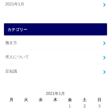
2021年1月
カテゴリー
働き方
求人について
豆知識
2021年1月
月
火
水
木
金
土
日
1
2
3