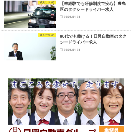
求人について
【未経験でも研修制度で安心】豊島
区のタクシードライバー求人
2021.01.01
求人について
60代でも働ける！日興自動車のタク
シードライバー求人
2021.01.01