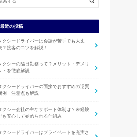
最近の投稿
タクシードライバーは会話が苦手でも大丈
夫？接客のコツを解説！
タクシーの隔日勤務って？メリット・デメリ
ットを徹底解説
タクシードライバーの面接でおすすめの逆質
問例｜注意点も解説
タクシー会社の主なサポート体制は？未経験
でも安心して始められる仕組み
タクシードライバーはプライベートを充実さ