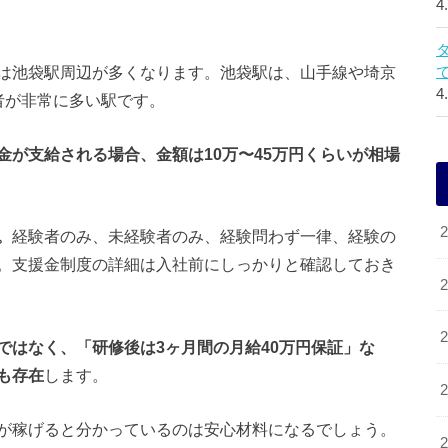
4
は池袋駅周辺が多くなります。池袋駅は、山手線や埼京
4
者が非常に多い駅です。
が支給される場合、金額は10万〜45万円くらいが相場
。
経験者のみ、未経験者のみ、経験問わず一律、経験の
。支援金制度の詳細は入社前にしっかりと確認しておき
ではなく、「研修後は3ヶ月間の月給40万円保証」な
も存在
します。
が稼げると分かっているのは安心材料になるでしょう。