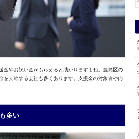
援金やお祝い金がもらえると助かりますよね。豊島区の
金を支給する会社も多くあります。支援金の対象者や内
も多い