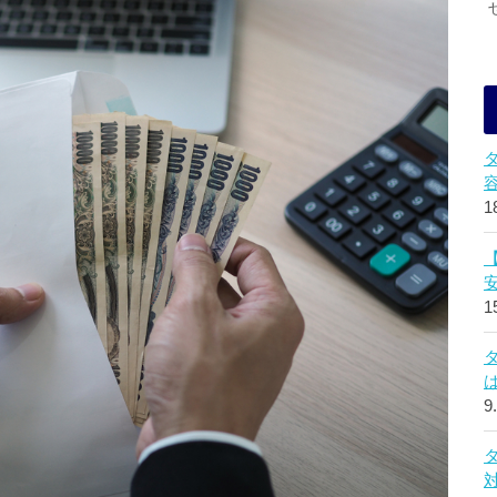
1
1
9