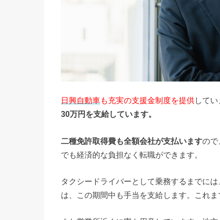
日興自動車
も充実の支援金制度を提供
してい
30万円を支給しています。
二種免許取得費も全額会社が支払います
ので
でも経済的な負担なく転職ができます。
タクシードライバーとして乗務するまでには
は、この期間中も手当を支給します。これま