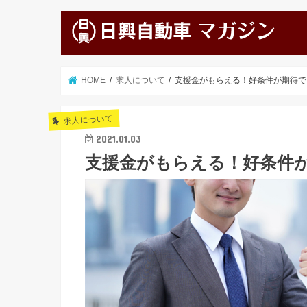
HOME
求人について
支援金がもらえる！好条件が期待で
求人について
2021.01.03
支援金がもらえる！好条件