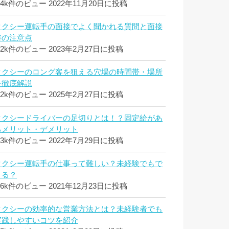
.4k件のビュー
2022年11月20日に投稿
タクシー運転手の面接でよく聞かれる質問と面接
時の注意点
.2k件のビュー
2023年2月27日に投稿
タクシーのロング客を狙える穴場の時間帯・場所
を徹底解説
.2k件のビュー
2025年2月27日に投稿
タクシードライバーの足切りとは！？固定給があ
るメリット・デメリット
.3k件のビュー
2022年7月29日に投稿
タクシー運転手の仕事って難しい？未経験でもで
きる？
.6k件のビュー
2021年12月23日に投稿
タクシーの効率的な営業方法とは？未経験者でも
実践しやすいコツを紹介