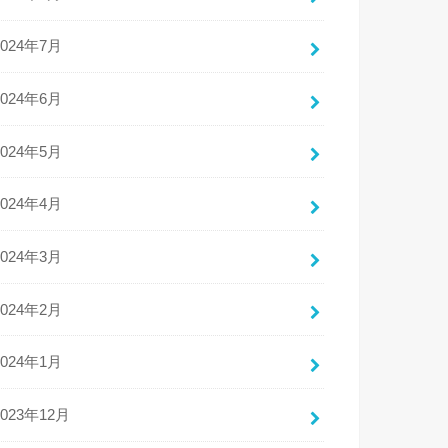
2024年7月
2024年6月
2024年5月
2024年4月
2024年3月
2024年2月
2024年1月
2023年12月