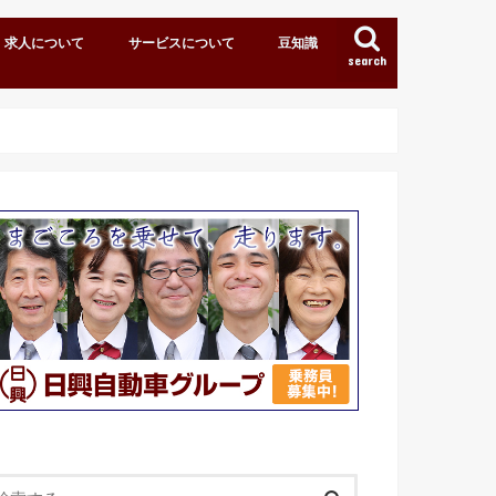
求人について
サービスについて
豆知識
search