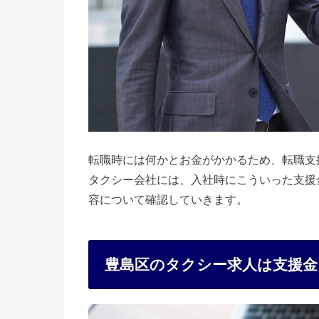
転職時には何かとお金がかかるため、転職支
タクシー会社には、入社時にこういった支援
容について確認していきます。
豊島区のタクシー求人は支援金