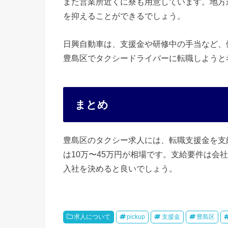
また営業所近くに寮も用意しています。地方
を抑えることができるでしょう。
日興自動車は、支援金や研修中の手当など、
豊島区でタクシードライバーに転職しようと
まとめ
豊島区のタクシー求人には、転職支援金を支
は10万〜45万円が相場です。支給要件は会
入社を決めると良いでしょう。
求人について
pickup
支援金
豊島区