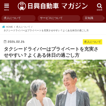
menu
search
求人について
サービスについて
豆知識
HOME
求人について
タクシードライバーはプライベートを充実させやすい？よくある休日の過ごし方
2026.02.26
求人について
タクシードライバーはプライベートを充実さ
せやすい？よくある休日の過ごし方