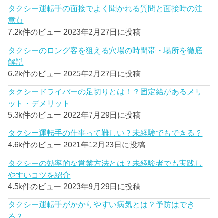
タクシー運転手の面接でよく聞かれる質問と面接時の注
意点
7.2k件のビュー
2023年2月27日に投稿
タクシーのロング客を狙える穴場の時間帯・場所を徹底
解説
6.2k件のビュー
2025年2月27日に投稿
タクシードライバーの足切りとは！？固定給があるメリ
ット・デメリット
5.3k件のビュー
2022年7月29日に投稿
タクシー運転手の仕事って難しい？未経験でもできる？
4.6k件のビュー
2021年12月23日に投稿
タクシーの効率的な営業方法とは？未経験者でも実践し
やすいコツを紹介
4.5k件のビュー
2023年9月29日に投稿
タクシー運転手がかかりやすい病気とは？予防はでき
る？