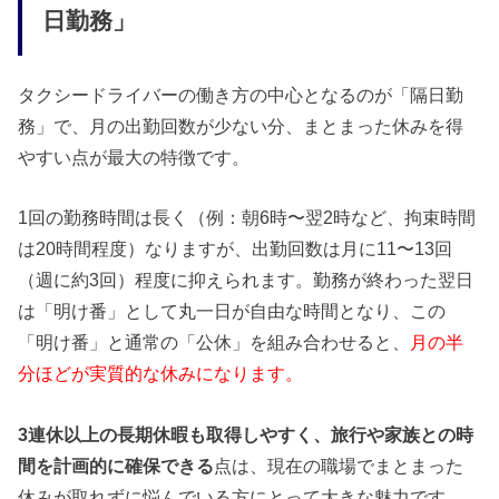
日勤務」
タクシードライバーの働き方の中心となるのが「隔日勤
務」で、月の出勤回数が少ない分、まとまった休みを得
やすい点が最大の特徴です。
1回の勤務時間は長く（例：朝6時〜翌2時など、拘束時間
は20時間程度）なりますが、出勤回数は月に11〜13回
（週に約3回）程度に抑えられます。勤務が終わった翌日
は「明け番」として丸一日が自由な時間となり、この
「明け番」と通常の「公休」を組み合わせると、
月の半
分ほどが実質的な休みになります。
3連休以上の長期休暇も取得しやすく、旅行や家族との時
間を計画的に確保できる
点は、現在の職場でまとまった
休みが取れずに悩んでいる方にとって大きな魅力です。