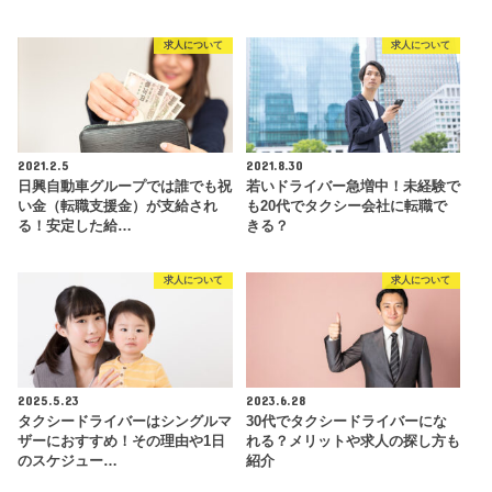
求人について
求人について
2021.2.5
2021.8.30
日興自動車グループでは誰でも祝
若いドライバー急増中！未経験で
い金（転職支援金）が支給され
も20代でタクシー会社に転職で
る！安定した給…
きる？
求人について
求人について
2025.5.23
2023.6.28
タクシードライバーはシングルマ
30代でタクシードライバーにな
ザーにおすすめ！その理由や1日
れる？メリットや求人の探し方も
のスケジュー…
紹介