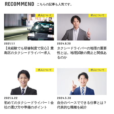
RECOMMEND
こちらの記事も人気です。
求人について
求人について
2021.1.1
2024.8.30
【未経験でも研修制度で安心】豊
タクシードライバーの地理の重要
島区のタクシードライバー求人
性とは。地理試験の廃止と関係あ
るのか
求人について
求人について
2021.6.22
2024.5.30
初めてのタクシードライバー！会
自分のペースでできる仕事とは？
社の選び方や準備のポイント
代表的な職種を紹介