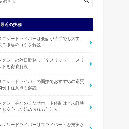
最近の投稿
タクシードライバーは会話が苦手でも大丈
夫？接客のコツを解説！
タクシーの隔日勤務って？メリット・デメリ
ットを徹底解説
タクシードライバーの面接でおすすめの逆質
問例｜注意点も解説
タクシー会社の主なサポート体制は？未経験
でも安心して始められる仕組み
タクシードライバーはプライベートを充実さ