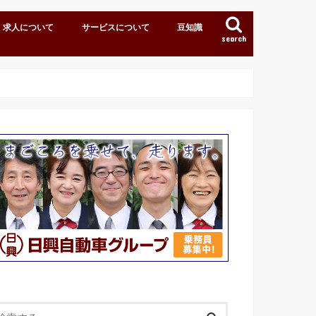
求人について
サービスについて
豆知識
search