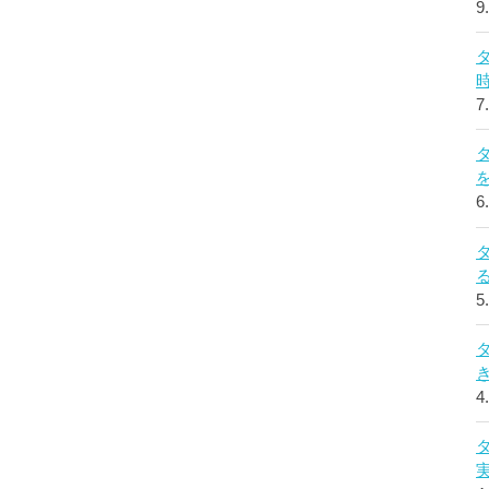
9
7
6
5
4