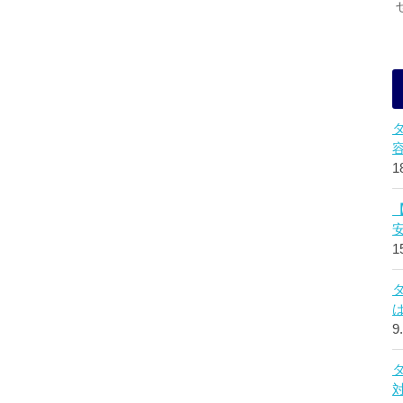
1
1
9