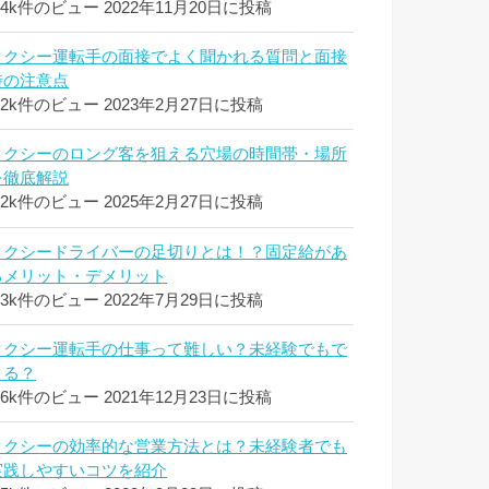
.4k件のビュー
2022年11月20日に投稿
タクシー運転手の面接でよく聞かれる質問と面接
時の注意点
.2k件のビュー
2023年2月27日に投稿
タクシーのロング客を狙える穴場の時間帯・場所
を徹底解説
.2k件のビュー
2025年2月27日に投稿
タクシードライバーの足切りとは！？固定給があ
るメリット・デメリット
.3k件のビュー
2022年7月29日に投稿
タクシー運転手の仕事って難しい？未経験でもで
きる？
.6k件のビュー
2021年12月23日に投稿
タクシーの効率的な営業方法とは？未経験者でも
実践しやすいコツを紹介