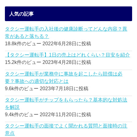
人気の記事
タクシー運転手の入社後の健康診断ってどんな内容？異
常があると落ちる？
18.8k件のビュー
2022年6月28日に投稿
【タクシー運転手】1日の売上はどれくらい？目安を紹介
15.2k件のビュー
2023年4月28日に投稿
タクシー運転手が業務中に事故を起こしたら賠償は必
要？事故への適切な対応とは
9.6k件のビュー
2023年7月18日に投稿
タクシー運転手がチップをもらったら？基本的な対処法
を解説
9.4k件のビュー
2022年11月20日に投稿
タクシー運転手の面接でよく聞かれる質問と面接時の注
意点