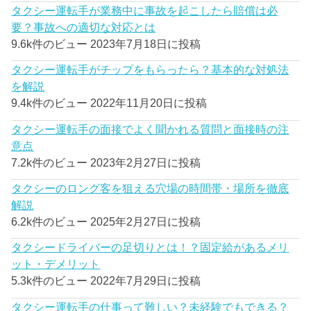
タクシー運転手が業務中に事故を起こしたら賠償は必
要？事故への適切な対応とは
9.6k件のビュー
2023年7月18日に投稿
タクシー運転手がチップをもらったら？基本的な対処法
を解説
9.4k件のビュー
2022年11月20日に投稿
タクシー運転手の面接でよく聞かれる質問と面接時の注
意点
7.2k件のビュー
2023年2月27日に投稿
タクシーのロング客を狙える穴場の時間帯・場所を徹底
解説
6.2k件のビュー
2025年2月27日に投稿
タクシードライバーの足切りとは！？固定給があるメリ
ット・デメリット
5.3k件のビュー
2022年7月29日に投稿
タクシー運転手の仕事って難しい？未経験でもできる？