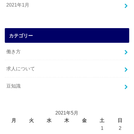
2021年1月
カテゴリー
働き方
求人について
豆知識
2021年5月
月
火
水
木
金
土
日
1
2