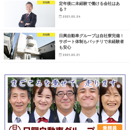
豆知識
定年後に未経験で働ける会社はあ
る？
2021.05.24
豆知識
日興自動車グループは自社寮完備！
サポート体制もバッチリで未経験者
も安心
2021.05.21