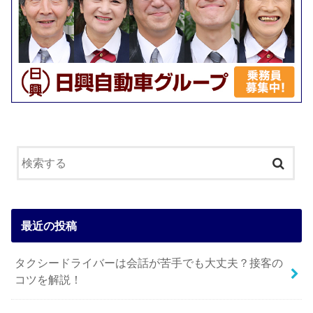
最近の投稿
タクシードライバーは会話が苦手でも大丈夫？接客の
コツを解説！