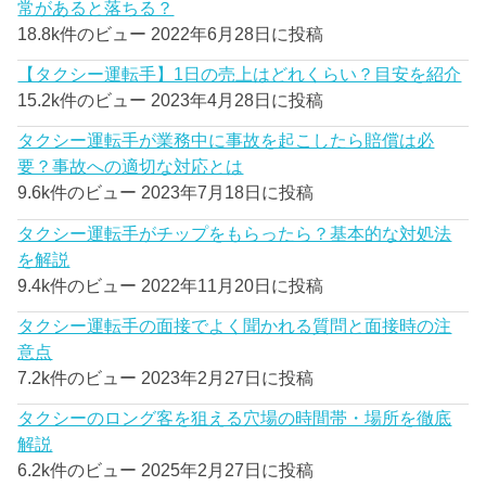
常があると落ちる？
18.8k件のビュー
2022年6月28日に投稿
【タクシー運転手】1日の売上はどれくらい？目安を紹介
15.2k件のビュー
2023年4月28日に投稿
タクシー運転手が業務中に事故を起こしたら賠償は必
要？事故への適切な対応とは
9.6k件のビュー
2023年7月18日に投稿
タクシー運転手がチップをもらったら？基本的な対処法
を解説
9.4k件のビュー
2022年11月20日に投稿
タクシー運転手の面接でよく聞かれる質問と面接時の注
意点
7.2k件のビュー
2023年2月27日に投稿
タクシーのロング客を狙える穴場の時間帯・場所を徹底
解説
6.2k件のビュー
2025年2月27日に投稿