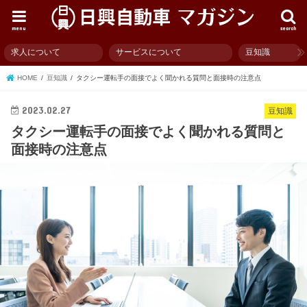
menu
search
求人について
サービスについて
豆知識
HOME
豆知識
タクシー運転手の面接でよく聞かれる質問と面接時の注意点
2023.02.27
豆知識
タクシー運転手の面接でよく聞かれる質問と
面接時の注意点