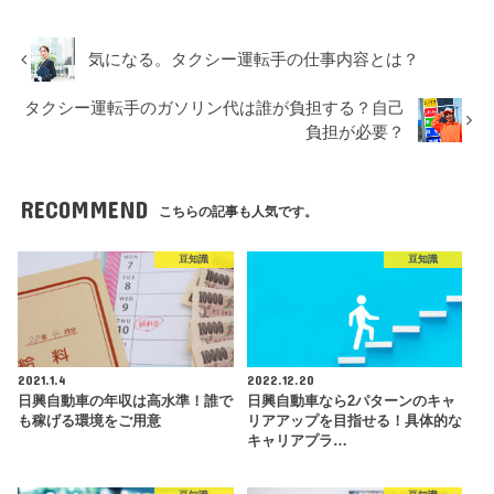
気になる。タクシー運転手の仕事内容とは？
タクシー運転手のガソリン代は誰が負担する？自己
負担が必要？
RECOMMEND
こちらの記事も人気です。
豆知識
豆知識
2021.1.4
2022.12.20
日興自動車の年収は高水準！誰で
日興自動車なら2パターンのキャ
も稼げる環境をご用意
リアアップを目指せる！具体的な
キャリアプラ…