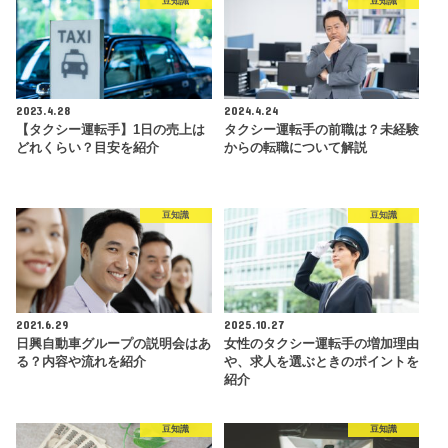
豆知識
豆知識
2023.4.28
2024.4.24
【タクシー運転手】1日の売上は
タクシー運転手の前職は？未経験
どれくらい？目安を紹介
からの転職について解説
豆知識
豆知識
2021.6.29
2025.10.27
日興自動車グループの説明会はあ
女性のタクシー運転手の増加理由
る？内容や流れを紹介
や、求人を選ぶときのポイントを
紹介
豆知識
豆知識