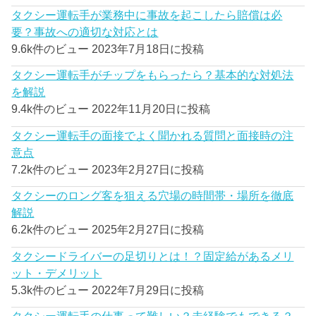
タクシー運転手が業務中に事故を起こしたら賠償は必
要？事故への適切な対応とは
9.6k件のビュー
2023年7月18日に投稿
タクシー運転手がチップをもらったら？基本的な対処法
を解説
9.4k件のビュー
2022年11月20日に投稿
タクシー運転手の面接でよく聞かれる質問と面接時の注
意点
7.2k件のビュー
2023年2月27日に投稿
タクシーのロング客を狙える穴場の時間帯・場所を徹底
解説
6.2k件のビュー
2025年2月27日に投稿
タクシードライバーの足切りとは！？固定給があるメリ
ット・デメリット
5.3k件のビュー
2022年7月29日に投稿
タクシー運転手の仕事って難しい？未経験でもできる？