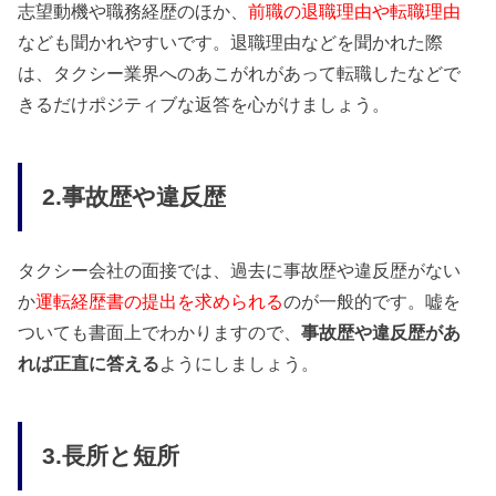
志望動機や職務経歴のほか、
前職の退職理由や転職理由
なども聞かれやすいです。退職理由などを聞かれた際
は、タクシー業界へのあこがれがあって転職したなどで
きるだけポジティブな返答を心がけましょう。
2.事故歴や違反歴
タクシー会社の面接では、過去に事故歴や違反歴がない
か
運転経歴書の提出を求められる
のが一般的です。嘘を
ついても書面上でわかりますので、
事故歴や違反歴があ
れば正直に答える
ようにしましょう。
3.長所と短所