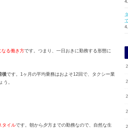
4
4
になる働き方
です。つまり、一日おきに勤務する形態に
前後
です。1ヶ月の平均乗務はおよそ12回で、タクシー業
ょう。
スタイル
です。朝から夕方までの勤務なので、自然な生