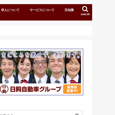
求人について
サービスについて
豆知識
search