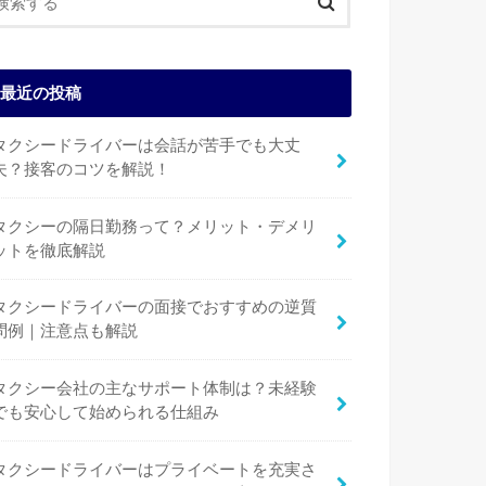
最近の投稿
タクシードライバーは会話が苦手でも大丈
夫？接客のコツを解説！
タクシーの隔日勤務って？メリット・デメリ
ットを徹底解説
タクシードライバーの面接でおすすめの逆質
問例｜注意点も解説
タクシー会社の主なサポート体制は？未経験
でも安心して始められる仕組み
タクシードライバーはプライベートを充実さ