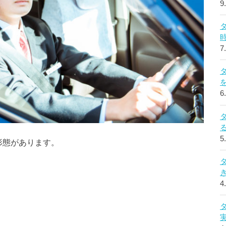
9
7
6
5
形態があります。
4