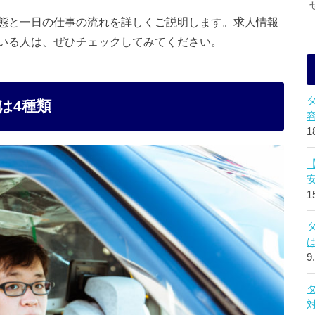
態と一日の仕事の流れを詳しくご説明します。求人情報
いる人は、ぜひチェックしてみてください。
は4種類
1
1
9