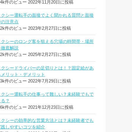
.4k件のビュー
2022年11月20日に投稿
タクシー運転手の面接でよく聞かれる質問と面接
時の注意点
.2k件のビュー
2023年2月27日に投稿
タクシーのロング客を狙える穴場の時間帯・場所
を徹底解説
.2k件のビュー
2025年2月27日に投稿
タクシードライバーの足切りとは！？固定給があ
るメリット・デメリット
.3k件のビュー
2022年7月29日に投稿
タクシー運転手の仕事って難しい？未経験でもで
きる？
.6k件のビュー
2021年12月23日に投稿
タクシーの効率的な営業方法とは？未経験者でも
実践しやすいコツを紹介