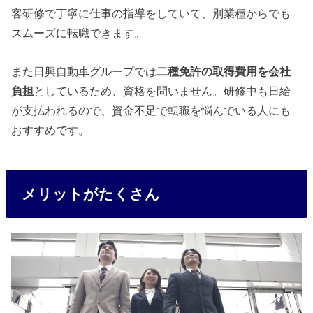
客研修で丁寧に仕事の指導をしていて、別業種からでも
スムーズに転職できます。
また日興自動車グループでは
二種免許の取得費用を会社
負担
としているため、資格を問いません。研修中も日給
が支払われるので、資金不足で転職を悩んでいる人にも
おすすめです。
メリットがたくさん