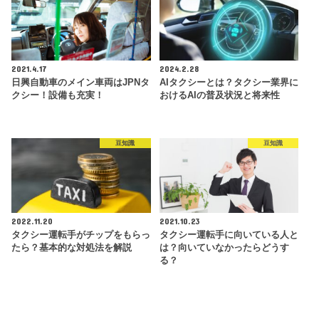
2021.4.17
2024.2.28
日興自動車のメイン車両はJPNタ
AIタクシーとは？タクシー業界に
クシー！設備も充実！
おけるAIの普及状況と将来性
豆知識
豆知識
2022.11.20
2021.10.23
タクシー運転手がチップをもらっ
タクシー運転手に向いている人と
たら？基本的な対処法を解説
は？向いていなかったらどうす
る？