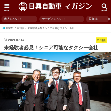
menu
search
求人について
サービスについて
豆知識
HOME
豆知識
未経験者必見！シニア可能なタクシー会社
2021.07.13
豆知識
未経験者必見！シニア可能なタクシー会社