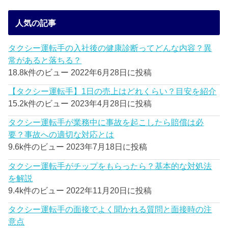
人気の記事
タクシー運転手の入社後の健康診断ってどんな内容？異
常があると落ちる？
18.8k件のビュー
2022年6月28日に投稿
【タクシー運転手】1日の売上はどれくらい？目安を紹介
15.2k件のビュー
2023年4月28日に投稿
タクシー運転手が業務中に事故を起こしたら賠償は必
要？事故への適切な対応とは
9.6k件のビュー
2023年7月18日に投稿
タクシー運転手がチップをもらったら？基本的な対処法
を解説
9.4k件のビュー
2022年11月20日に投稿
タクシー運転手の面接でよく聞かれる質問と面接時の注
意点