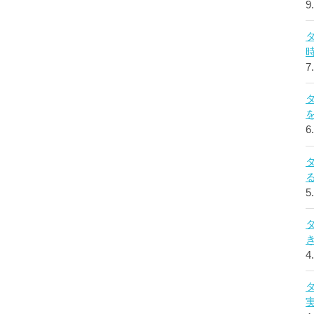
9
7
6
5
4