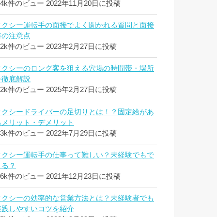
.4k件のビュー
2022年11月20日に投稿
タクシー運転手の面接でよく聞かれる質問と面接
時の注意点
.2k件のビュー
2023年2月27日に投稿
タクシーのロング客を狙える穴場の時間帯・場所
を徹底解説
.2k件のビュー
2025年2月27日に投稿
タクシードライバーの足切りとは！？固定給があ
るメリット・デメリット
.3k件のビュー
2022年7月29日に投稿
タクシー運転手の仕事って難しい？未経験でもで
きる？
.6k件のビュー
2021年12月23日に投稿
タクシーの効率的な営業方法とは？未経験者でも
実践しやすいコツを紹介