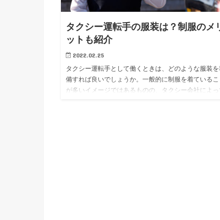
タクシー運転手の服装は？制服のメ
ットも紹介
2022.02.25
タクシー運転手として働くときは、どのような服装を
備すれば良いでしょうか。一般的に制服を着ているこ
が多いイメージではあるものの、タクシー会社によっ
異なることもあるでしょう。 今回は、タクシー運転
着る服装や、制服が…