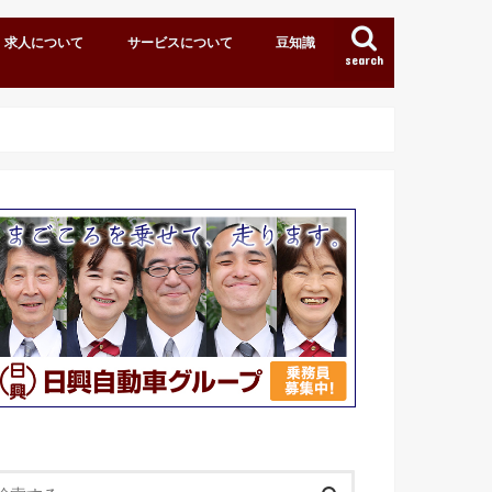
求人について
サービスについて
豆知識
search