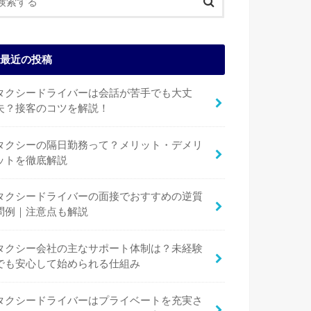
最近の投稿
タクシードライバーは会話が苦手でも大丈
夫？接客のコツを解説！
タクシーの隔日勤務って？メリット・デメリ
ットを徹底解説
タクシードライバーの面接でおすすめの逆質
問例｜注意点も解説
タクシー会社の主なサポート体制は？未経験
でも安心して始められる仕組み
タクシードライバーはプライベートを充実さ