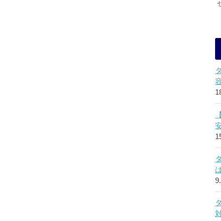
1
1
9