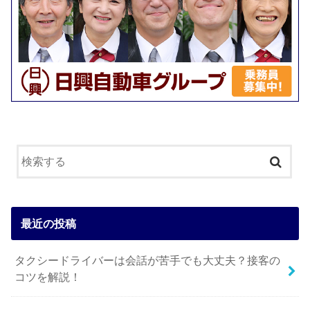
最近の投稿
タクシードライバーは会話が苦手でも大丈夫？接客の
コツを解説！