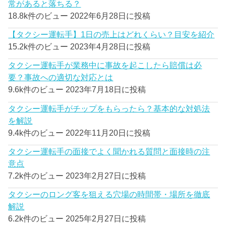
常があると落ちる？
18.8k件のビュー
2022年6月28日に投稿
【タクシー運転手】1日の売上はどれくらい？目安を紹介
15.2k件のビュー
2023年4月28日に投稿
タクシー運転手が業務中に事故を起こしたら賠償は必
要？事故への適切な対応とは
9.6k件のビュー
2023年7月18日に投稿
タクシー運転手がチップをもらったら？基本的な対処法
を解説
9.4k件のビュー
2022年11月20日に投稿
タクシー運転手の面接でよく聞かれる質問と面接時の注
意点
7.2k件のビュー
2023年2月27日に投稿
タクシーのロング客を狙える穴場の時間帯・場所を徹底
解説
6.2k件のビュー
2025年2月27日に投稿