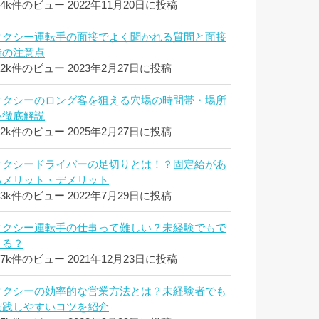
.4k件のビュー
2022年11月20日に投稿
タクシー運転手の面接でよく聞かれる質問と面接
時の注意点
.2k件のビュー
2023年2月27日に投稿
タクシーのロング客を狙える穴場の時間帯・場所
を徹底解説
.2k件のビュー
2025年2月27日に投稿
タクシードライバーの足切りとは！？固定給があ
るメリット・デメリット
.3k件のビュー
2022年7月29日に投稿
タクシー運転手の仕事って難しい？未経験でもで
きる？
.7k件のビュー
2021年12月23日に投稿
タクシーの効率的な営業方法とは？未経験者でも
実践しやすいコツを紹介