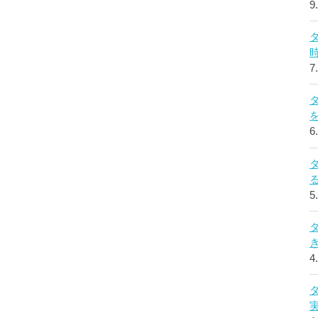
9
7
6
5
4