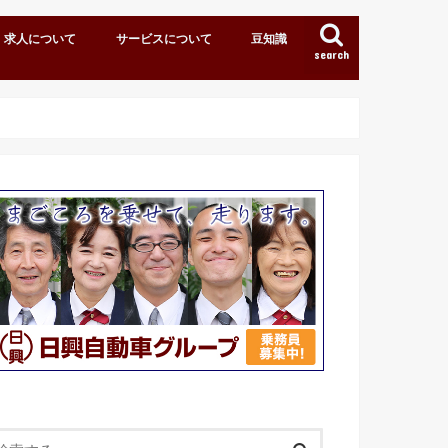
求人について
サービスについて
豆知識
search