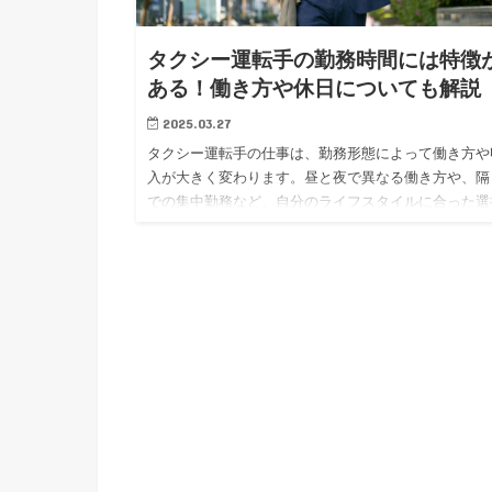
タクシー運転手の勤務時間には特徴
ある！働き方や休日についても解説
2025.03.27
タクシー運転手の仕事は、勤務形態によって働き方や
入が大きく変わります。昼と夜で異なる働き方や、隔
での集中勤務など、自分のライフスタイルに合った選
ができるのがタクシー運転手の魅力のひとつです。今
は、タクシー運転手の…