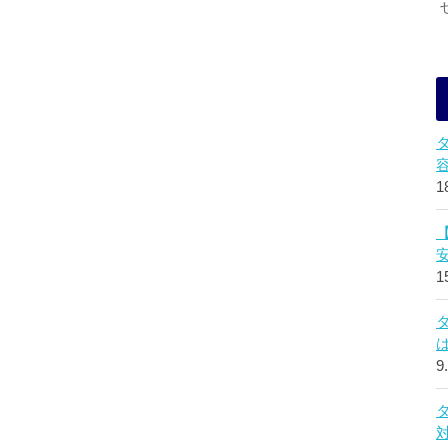
1
1
9