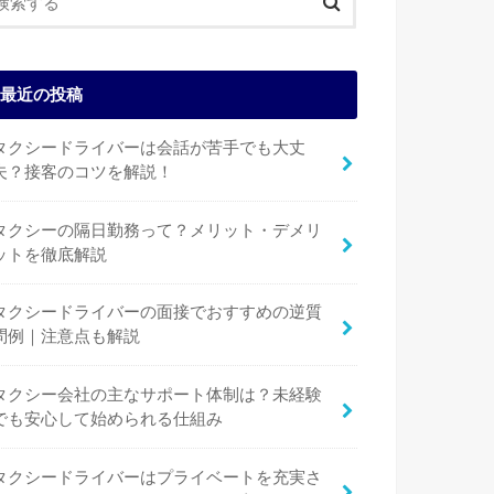
最近の投稿
タクシードライバーは会話が苦手でも大丈
夫？接客のコツを解説！
タクシーの隔日勤務って？メリット・デメリ
ットを徹底解説
タクシードライバーの面接でおすすめの逆質
問例｜注意点も解説
タクシー会社の主なサポート体制は？未経験
でも安心して始められる仕組み
タクシードライバーはプライベートを充実さ