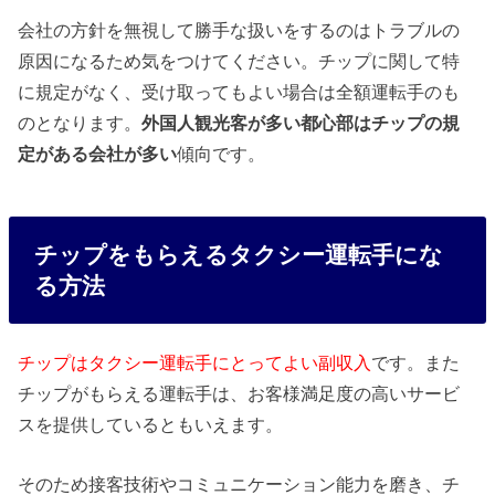
会社の方針を無視して勝手な扱いをするのはトラブルの
原因になるため気をつけてください。チップに関して特
に規定がなく、受け取ってもよい場合は全額運転手のも
のとなります。
外国人観光客が多い都心部はチップの規
定がある会社が多い
傾向です。
チップをもらえるタクシー運転手にな
る方法
チップはタクシー運転手にとってよい副収入
です。また
チップがもらえる運転手は、お客様満足度の高いサービ
スを提供しているともいえます。
そのため接客技術やコミュニケーション能力を磨き、チ