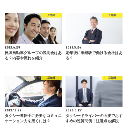
豆知識
豆知識
2021.6.29
2021.5.24
日興自動車グループの説明会はあ
定年後に未経験で働ける会社はあ
る？内容や流れを紹介
る？
豆知識
豆知識
2021.12.27
2026.5.27
タクシー運転手に必要なコミュニ
タクシードライバーの面接でおす
ケーション力を磨くには？
すめの逆質問例｜注意点も解説