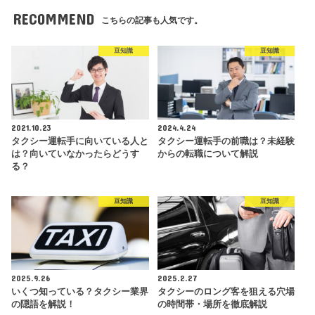
RECOMMEND
こちらの記事も人気です。
豆知識
豆知識
2021.10.23
2024.4.24
タクシー運転手に向いている人と
タクシー運転手の前職は？未経験
は？向いていなかったらどうす
からの転職について解説
る？
豆知識
豆知識
2025.9.26
2025.2.27
いくつ知っている？タクシー業界
タクシーのロング客を狙える穴場
の隠語を解説！
の時間帯・場所を徹底解説