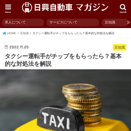
menu
search
求人について
サービスについて
豆知識
HOME
豆知識
タクシー運転手がチップをもらったら？基本的な対処法を解説
2022.11.20
豆知識
タクシー運転手がチップをもらったら？基本
的な対処法を解説