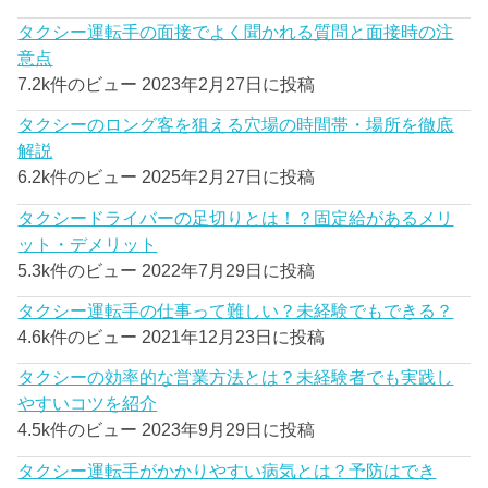
タクシー運転手の面接でよく聞かれる質問と面接時の注
意点
7.2k件のビュー
2023年2月27日に投稿
タクシーのロング客を狙える穴場の時間帯・場所を徹底
解説
6.2k件のビュー
2025年2月27日に投稿
タクシードライバーの足切りとは！？固定給があるメリ
ット・デメリット
5.3k件のビュー
2022年7月29日に投稿
タクシー運転手の仕事って難しい？未経験でもできる？
4.6k件のビュー
2021年12月23日に投稿
タクシーの効率的な営業方法とは？未経験者でも実践し
やすいコツを紹介
4.5k件のビュー
2023年9月29日に投稿
タクシー運転手がかかりやすい病気とは？予防はでき