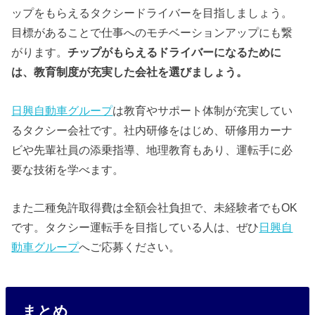
ップをもらえるタクシードライバーを目指しましょう。
目標があることで仕事へのモチベーションアップにも繋
がります。
チップがもらえるドライバーになるために
は、教育制度が充実した会社を選びましょう。
日興自動車グループ
は教育やサポート体制が充実してい
るタクシー会社です。社内研修をはじめ、研修用カーナ
ビや先輩社員の添乗指導、地理教育もあり、運転手に必
要な技術を学べます。
また二種免許取得費は全額会社負担で、未経験者でもOK
です。タクシー運転手を目指している人は、ぜひ
日興自
動車グループ
へご応募ください。
まとめ