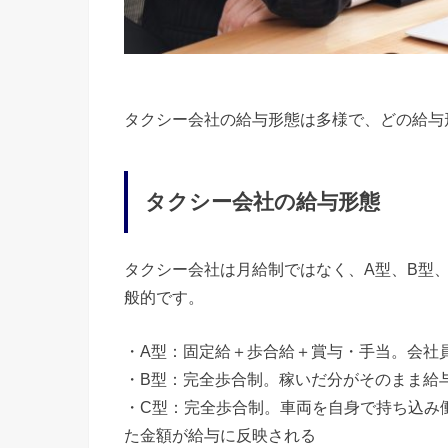
タクシー会社の給与形態は多様で、どの給与
タクシー会社の給与形態
タクシー会社は月給制ではなく、A型、B型
般的です。
・A型：固定給＋歩合給＋賞与・手当。会社
・B型：完全歩合制。稼いだ分がそのまま給
・C型：完全歩合制。車両を自身で持ち込み
た金額が給与に反映される