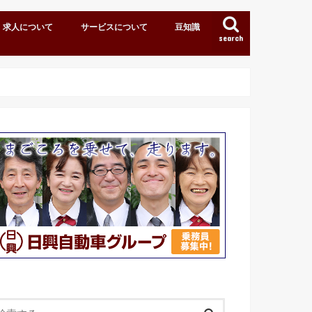
求人について
サービスについて
豆知識
search