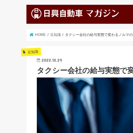
HOME
豆知識
タクシー会社の給与実態で変わるノルマの
豆知識
2022.10.29
タクシー会社の給与実態で