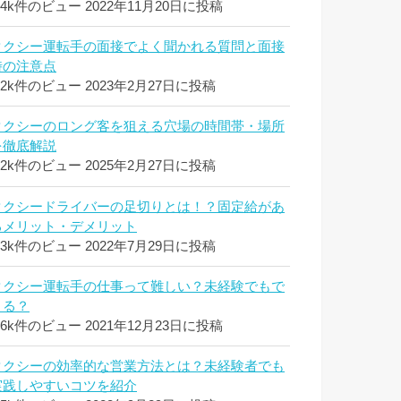
.4k件のビュー
2022年11月20日に投稿
タクシー運転手の面接でよく聞かれる質問と面接
時の注意点
.2k件のビュー
2023年2月27日に投稿
タクシーのロング客を狙える穴場の時間帯・場所
を徹底解説
.2k件のビュー
2025年2月27日に投稿
タクシードライバーの足切りとは！？固定給があ
るメリット・デメリット
.3k件のビュー
2022年7月29日に投稿
タクシー運転手の仕事って難しい？未経験でもで
きる？
.6k件のビュー
2021年12月23日に投稿
タクシーの効率的な営業方法とは？未経験者でも
実践しやすいコツを紹介