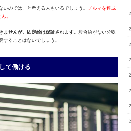
ないのでは、と考える人もいるでしょう。
ノルマを達成
せん。
きませんが、固定給は保証されます。
歩合給がない分収
窮することはないでしょう。
して働ける