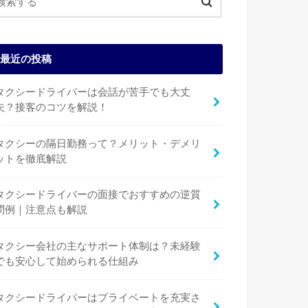
最近の投稿
タクシードライバーは会話が苦手でも大丈
夫？接客のコツを解説！
タクシーの隔日勤務って？メリット・デメリ
ットを徹底解説
タクシードライバーの面接でおすすめの逆質
問例｜注意点も解説
タクシー会社の主なサポート体制は？未経験
でも安心して始められる仕組み
タクシードライバーはプライベートを充実さ