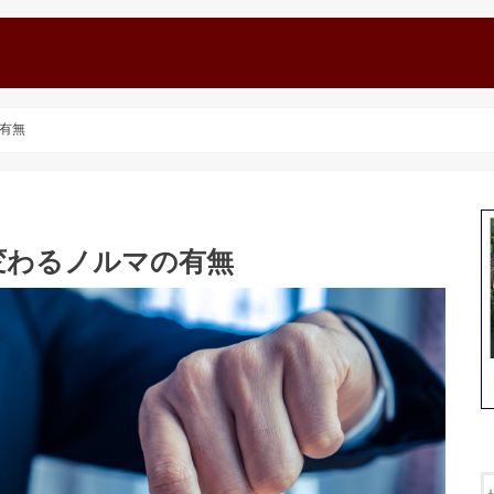
有無
変わるノルマの有無