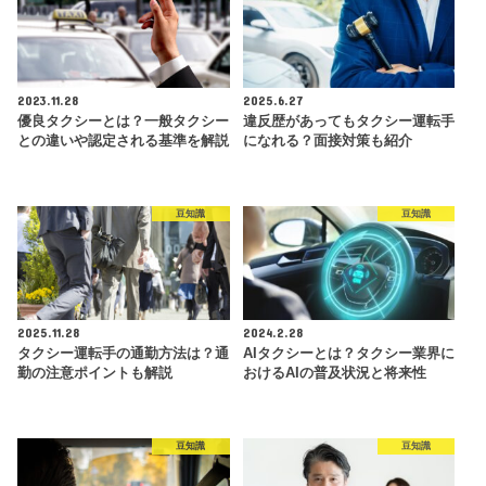
2023.11.28
2025.6.27
優良タクシーとは？一般タクシー
違反歴があってもタクシー運転手
との違いや認定される基準を解説
になれる？面接対策も紹介
豆知識
豆知識
2025.11.28
2024.2.28
タクシー運転手の通勤方法は？通
AIタクシーとは？タクシー業界に
勤の注意ポイントも解説
おけるAIの普及状況と将来性
豆知識
豆知識