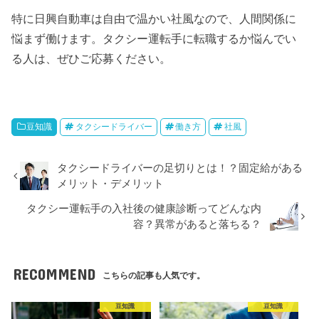
特に日興自動車は自由で温かい社風なので、人間関係に
悩まず働けます。タクシー運転手に転職するか悩んでい
る人は、ぜひご応募ください。
豆知識
タクシードライバー
働き方
社風
タクシードライバーの足切りとは！？固定給がある
メリット・デメリット
タクシー運転手の入社後の健康診断ってどんな内
容？異常があると落ちる？
RECOMMEND
こちらの記事も人気です。
豆知識
豆知識