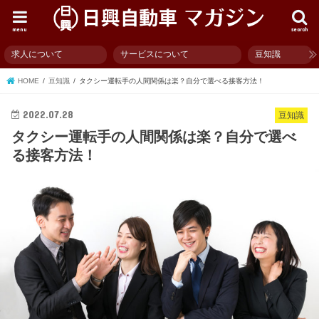
menu
search
求人について
サービスについて
豆知識
HOME
豆知識
タクシー運転手の人間関係は楽？自分で選べる接客方法！
2022.07.28
豆知識
タクシー運転手の人間関係は楽？自分で選べ
る接客方法！