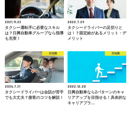
2021.11.23
2022.7.29
タクシー運転手に必要なスキル
タクシードライバーの足切りと
は？日興自動車グループなら指導
は！？固定給があるメリット・デ
も充実！
メリット
豆知識
豆知識
2026.7.31
2022.12.20
タクシードライバーは会話が苦手
日興自動車なら2パターンのキャ
でも大丈夫？接客のコツを解説！
リアアップを目指せる！具体的な
キャリアプラ…