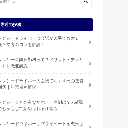
最近の投稿
タクシードライバーは会話が苦手でも大丈
夫？接客のコツを解説！
タクシーの隔日勤務って？メリット・デメリ
ットを徹底解説
タクシードライバーの面接でおすすめの逆質
問例｜注意点も解説
タクシー会社の主なサポート体制は？未経験
でも安心して始められる仕組み
タクシードライバーはプライベートを充実さ