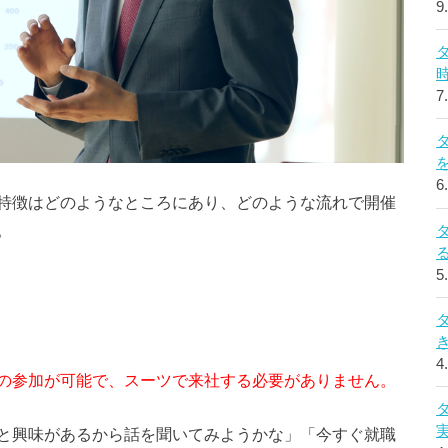
9
7
6
特徴はどのようなところにあり、どのような流れで開催
。
5
4
の参加が可能で、スーツで来社する必要がありません。
と興味があるから話を聞いてみようかな」「今すぐ就職