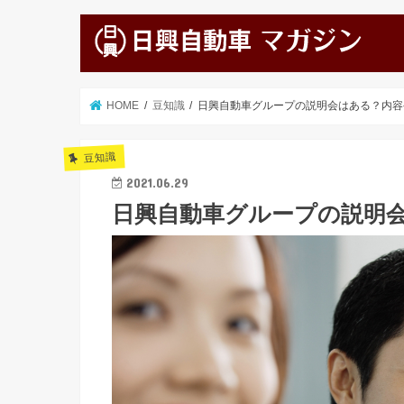
HOME
豆知識
日興自動車グループの説明会はある？内容
豆知識
2021.06.29
日興自動車グループの説明