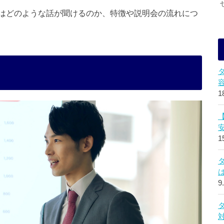
はどのような話が聞けるのか、特徴や説明会の流れにつ
1
1
9