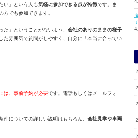
4
たい」という人も
気軽に参加できる点が特徴
です。ま
の方でも参加できます。
4
った」ということがないよう、
会社のありのままの様子
した雰囲気で質問がしやすく、自分に「本当に合ってい
には、事前予約が必要
です。電話もしくはメールフォー
条件についての詳しい説明はもちろん、
会社見学や車両