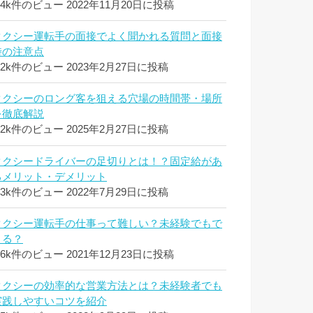
.4k件のビュー
2022年11月20日に投稿
タクシー運転手の面接でよく聞かれる質問と面接
時の注意点
.2k件のビュー
2023年2月27日に投稿
タクシーのロング客を狙える穴場の時間帯・場所
を徹底解説
.2k件のビュー
2025年2月27日に投稿
タクシードライバーの足切りとは！？固定給があ
るメリット・デメリット
.3k件のビュー
2022年7月29日に投稿
タクシー運転手の仕事って難しい？未経験でもで
きる？
.6k件のビュー
2021年12月23日に投稿
タクシーの効率的な営業方法とは？未経験者でも
実践しやすいコツを紹介