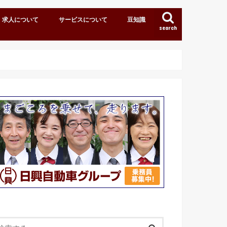
求人について
サービスについて
豆知識
search