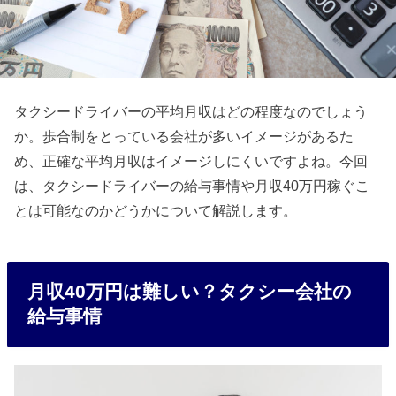
タクシードライバーの平均月収はどの程度なのでしょう
か。歩合制をとっている会社が多いイメージがあるた
め、正確な平均月収はイメージしにくいですよね。今回
は、タクシードライバーの給与事情や月収40万円稼ぐこ
とは可能なのかどうかについて解説します。
月収40万円は難しい？タクシー会社の
給与事情