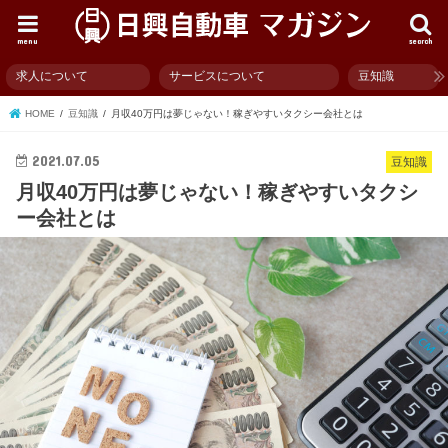
menu
search
求人について
サービスについて
豆知識
HOME
豆知識
月収40万円は夢じゃない！稼ぎやすいタクシー会社とは
2021.07.05
豆知識
月収40万円は夢じゃない！稼ぎやすいタクシ
ー会社とは