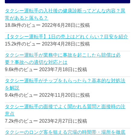
タクシー運転手の入社後の健康診断ってどんな内容？異
常があると落ちる？
18.8k件のビュー
2022年6月28日に投稿
【タクシー運転手】1日の売上はどれくらい？目安を紹介
15.2k件のビュー
2023年4月28日に投稿
タクシー運転手が業務中に事故を起こしたら賠償は必
要？事故への適切な対応とは
9.6k件のビュー
2023年7月18日に投稿
タクシー運転手がチップをもらったら？基本的な対処法
を解説
9.4k件のビュー
2022年11月20日に投稿
タクシー運転手の面接でよく聞かれる質問と面接時の注
意点
7.2k件のビュー
2023年2月27日に投稿
タクシーのロング客を狙える穴場の時間帯・場所を徹底