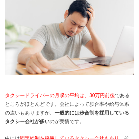
タクシードライバーの月収の平均は、30万円前後
である
ところがほとんどです。会社によって歩合率や給与体系
の違いもありますが、
一般的には歩合制を採用している
タクシー会社が多い
のが実情です。
中には
固定給制を採用しているタクシー会社もあり
、そ