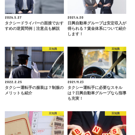
2026.5.27
2021.6.20
タクシードライバーの面接でおす
日興自動車グループは安定収入が
すめの逆質問例｜注意点も解説
得られる？賃金体系について紹介
します！
豆知識
豆知識
2022.2.25
2021.11.23
タクシー運転手の服装は？制服の
タクシー運転手に必要なスキル
メリットも紹介
は？日興自動車グループなら指導
も充実！
豆知識
豆知識