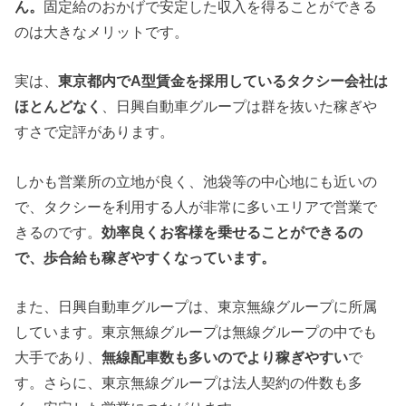
ん。
固定給のおかげで安定した収入を得ることができる
のは大きなメリットです。
実は、
東京都内でA型賃金を採用しているタクシー会社は
ほとんどなく
、日興自動車グループは群を抜いた稼ぎや
すさで定評があります。
しかも営業所の立地が良く、池袋等の中心地にも近いの
で、タクシーを利用する人が非常に多いエリアで営業で
きるのです。
効率良くお客様を乗せることができるの
で、歩合給も稼ぎやすくなっています。
また、日興自動車グループは、東京無線グループに所属
しています。東京無線グループは無線グループの中でも
大手であり、
無線配車数も多いのでより稼ぎやすい
で
す。さらに、東京無線グループは法人契約の件数も多