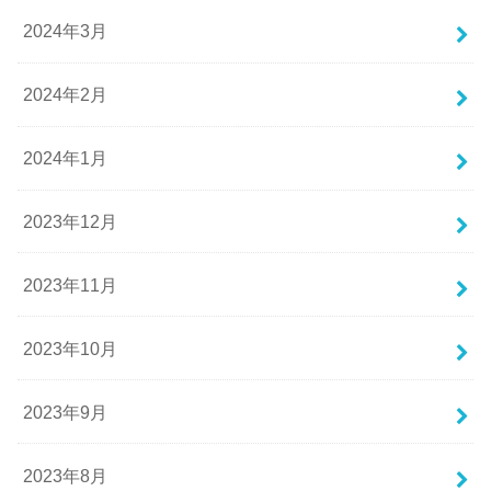
2024年3月
2024年2月
2024年1月
2023年12月
2023年11月
2023年10月
2023年9月
2023年8月