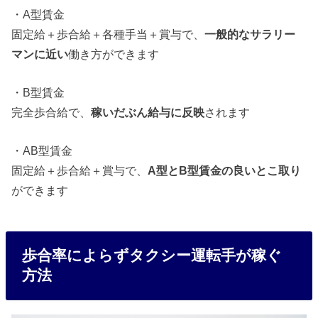
・A型賃金
固定給＋歩合給＋各種手当＋賞与で、
一般的なサラリー
マンに近い
働き方ができます
・B型賃金
完全歩合給で、
稼いだぶん給与に反映
されます
・AB型賃金
固定給＋歩合給＋賞与で、
A型とB型賃金の良いとこ取り
ができます
歩合率によらずタクシー運転手が稼ぐ
方法