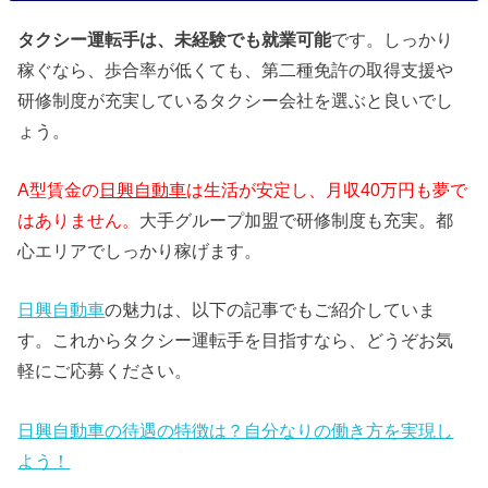
タクシー運転手は、未経験でも就業可能
です。しっかり
稼ぐなら、歩合率が低くても、第二種免許の取得支援や
研修制度が充実しているタクシー会社を選ぶと良いでし
ょう。
A型賃金の
日興自動車
は生活が安定し、月収40万円も夢で
はありません。
大手グループ加盟で研修制度も充実。都
心エリアでしっかり稼げます。
日興自動車
の魅力は、以下の記事でもご紹介していま
す。これからタクシー運転手を目指すなら、どうぞお気
軽にご応募ください。
日興自動車の待遇の特徴は？自分なりの働き方を実現し
よう！