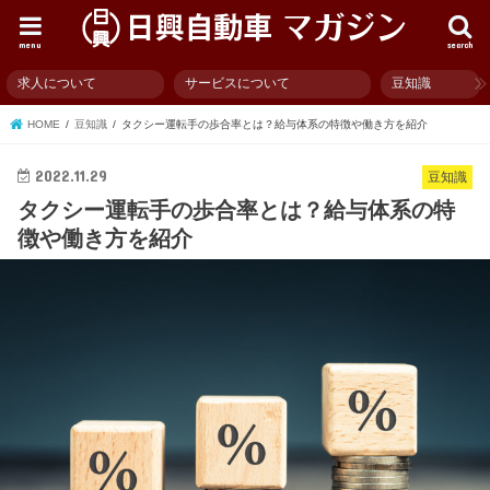
menu
search
求人について
サービスについて
豆知識
HOME
豆知識
タクシー運転手の歩合率とは？給与体系の特徴や働き方を紹介
2022.11.29
豆知識
タクシー運転手の歩合率とは？給与体系の特
徴や働き方を紹介