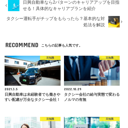
日興自動車なら2パターンのキャリアアップを目指
せる！具体的なキャリアプランを紹介
タクシー運転手がチップをもらったら？基本的な対
処法を解説
RECOMMEND
こちらの記事も人気です。
豆知識
豆知識
2021.3.5
2022.10.29
日興自動車は未経験者でも働きや
タクシー会社の給与実態で変わる
すい配慮が万全なタクシー会社！
ノルマの有無
豆知識
豆知識