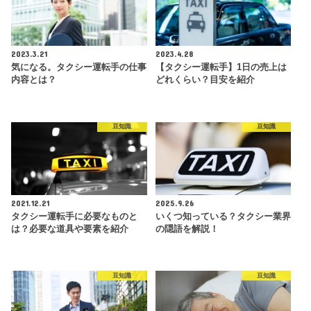
2023.3.21
2023.4.28
気になる。タクシー運転手の仕事
【タクシー運転手】1日の売上は
内容とは？
どれくらい？目安を紹介
豆知識
豆知識
2021.12.21
2025.9.26
タクシー運転手に必要なものと
いくつ知っている？タクシー業界
は？必要な道具や要素を紹介
の隠語を解説！
豆知識
豆知識