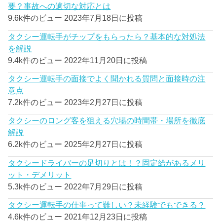
要？事故への適切な対応とは
9.6k件のビュー
2023年7月18日に投稿
タクシー運転手がチップをもらったら？基本的な対処法
を解説
9.4k件のビュー
2022年11月20日に投稿
タクシー運転手の面接でよく聞かれる質問と面接時の注
意点
7.2k件のビュー
2023年2月27日に投稿
タクシーのロング客を狙える穴場の時間帯・場所を徹底
解説
6.2k件のビュー
2025年2月27日に投稿
タクシードライバーの足切りとは！？固定給があるメリ
ット・デメリット
5.3k件のビュー
2022年7月29日に投稿
タクシー運転手の仕事って難しい？未経験でもできる？
4.6k件のビュー
2021年12月23日に投稿