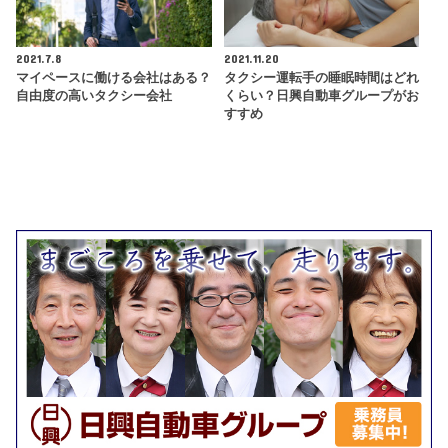
2021.7.8
2021.11.20
マイペースに働ける会社はある？
タクシー運転手の睡眠時間はどれ
自由度の高いタクシー会社
くらい？日興自動車グループがお
すすめ