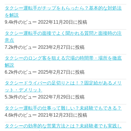
タクシー運転手がチップをもらったら？基本的な対処法
を解説
9.4k件のビュー
2022年11月20日に投稿
タクシー運転手の面接でよく聞かれる質問と面接時の注
意点
7.2k件のビュー
2023年2月27日に投稿
タクシーのロング客を狙える穴場の時間帯・場所を徹底
解説
6.2k件のビュー
2025年2月27日に投稿
タクシードライバーの足切りとは！？固定給があるメリ
ット・デメリット
5.3k件のビュー
2022年7月29日に投稿
タクシー運転手の仕事って難しい？未経験でもできる？
4.6k件のビュー
2021年12月23日に投稿
タクシーの効率的な営業方法とは？未経験者でも実践し