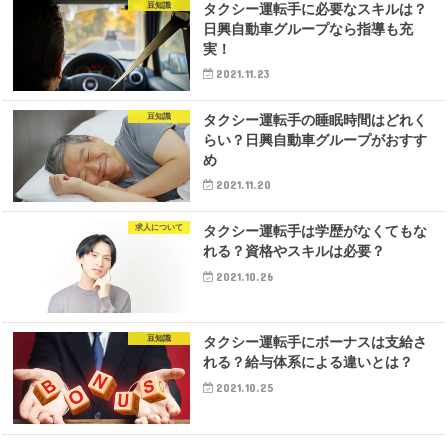
豆知識
タクシー運転手に必要なスキルは？
日興自動車グループなら指導も充
実！
2021.11.23
豆知識
タクシー運転手の睡眠時間はどれく
らい？日興自動車グループがおすす
め
2021.11.20
求人について
タクシー運転手は学歴がなくてもな
れる？資格やスキルは必要？
2021.10.26
豆知識
タクシー運転手にボーナスは支給さ
れる？給与体系による違いとは？
2021.10.25