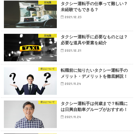
豆知識
タクシー運転手の仕事って難しい？
未経験でもできる？
2021.12.23
豆知識
タクシー運転手に必要なものとは？
必要な道具や要素を紹介
2021.12.21
求人について
転職前に知りたいタクシー運転手の
メリット・デメリットを徹底解説！
2021.11.24
求人について
タクシー運転手は何歳まで？転職に
は日興自動車グループがおすすめ！
2021.11.24