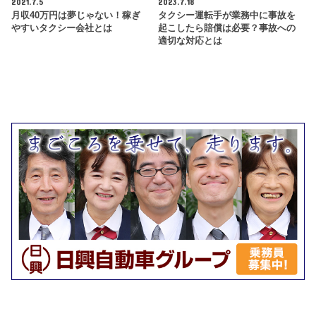
2021.7.5
2023.7.18
月収40万円は夢じゃない！稼ぎ
タクシー運転手が業務中に事故を
やすいタクシー会社とは
起こしたら賠償は必要？事故への
適切な対応とは