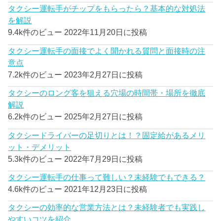
タクシー運転手がチップをもらったら？基本的な対処法
を解説
9.4k件のビュー
2022年11月20日に投稿
タクシー運転手の面接でよく聞かれる質問と面接時の注
意点
7.2k件のビュー
2023年2月27日に投稿
タクシーのロング客を狙える穴場の時間帯・場所を徹底
解説
6.2k件のビュー
2025年2月27日に投稿
タクシードライバーの足切りとは！？固定給があるメリ
ット・デメリット
5.3k件のビュー
2022年7月29日に投稿
タクシー運転手の仕事って難しい？未経験でもできる？
4.6k件のビュー
2021年12月23日に投稿
タクシーの効率的な営業方法とは？未経験者でも実践し
やすいコツを紹介