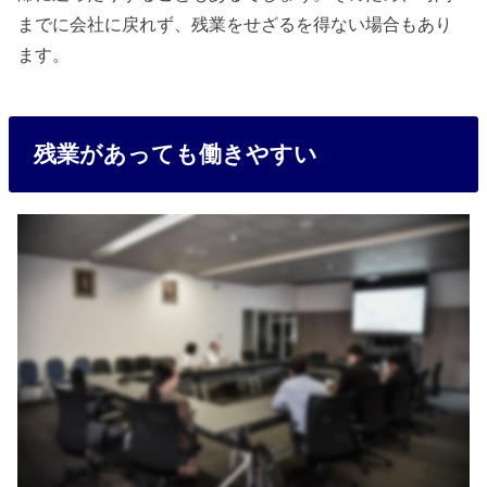
までに会社に戻れず、残業をせざるを得ない場合もあり
ます。
残業があっても働きやすい