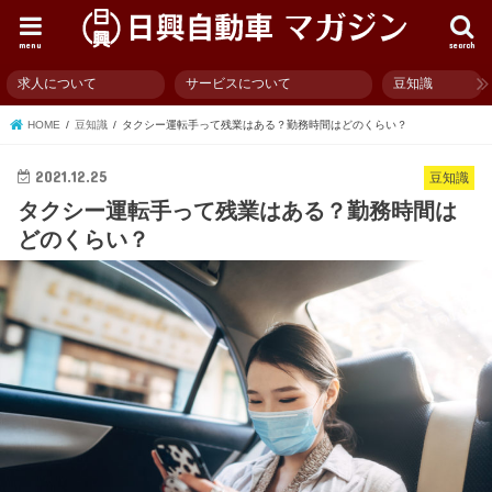
menu
search
求人について
サービスについて
豆知識
HOME
豆知識
タクシー運転手って残業はある？勤務時間はどのくらい？
2021.12.25
豆知識
タクシー運転手って残業はある？勤務時間は
どのくらい？