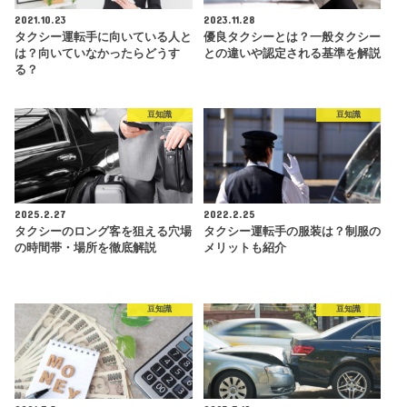
2021.10.23
2023.11.28
タクシー運転手に向いている人と
優良タクシーとは？一般タクシー
は？向いていなかったらどうす
との違いや認定される基準を解説
る？
豆知識
豆知識
2025.2.27
2022.2.25
タクシーのロング客を狙える穴場
タクシー運転手の服装は？制服の
の時間帯・場所を徹底解説
メリットも紹介
豆知識
豆知識