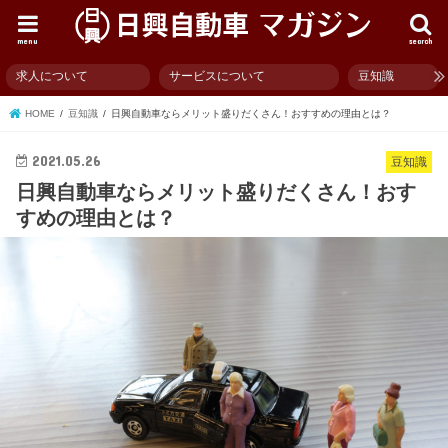
menu
search
求人について
サービスについて
豆知識
HOME
豆知識
日興自動車ならメリット盛りだくさん！おすすめの理由とは？
2021.05.26
豆知識
日興自動車ならメリット盛りだくさん！おす
すめの理由とは？