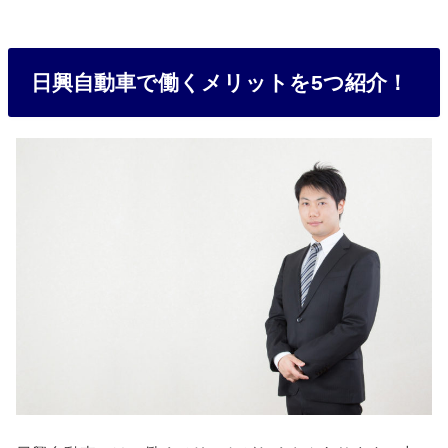
日興自動車で働くメリットを5つ紹介！