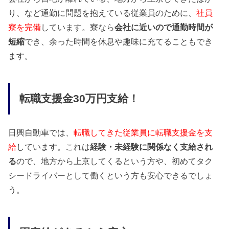
り、など通勤に問題を抱えている従業員のために、
社員
寮を完備
しています。寮なら
会社に近いので通勤時間が
短縮
でき、余った時間を休息や趣味に充てることもでき
ます。
転職支援金30万円支給！
日興自動車では、
転職してきた従業員に転職支援金を支
給
しています。これは
経験・未経験に関係なく支給され
る
ので、地方から上京してくるという方や、初めてタク
シードライバーとして働くという方も安心できるでしょ
う。