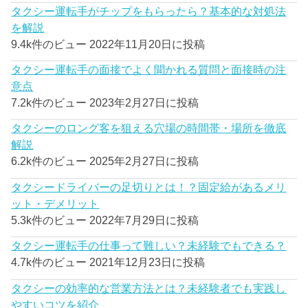
タクシー運転手がチップをもらったら？基本的な対処法
を解説
9.4k件のビュー
2022年11月20日に投稿
タクシー運転手の面接でよく聞かれる質問と面接時の注
意点
7.2k件のビュー
2023年2月27日に投稿
タクシーのロング客を狙える穴場の時間帯・場所を徹底
解説
6.2k件のビュー
2025年2月27日に投稿
タクシードライバーの足切りとは！？固定給があるメリ
ット・デメリット
5.3k件のビュー
2022年7月29日に投稿
タクシー運転手の仕事って難しい？未経験でもできる？
4.7k件のビュー
2021年12月23日に投稿
タクシーの効率的な営業方法とは？未経験者でも実践し
やすいコツを紹介