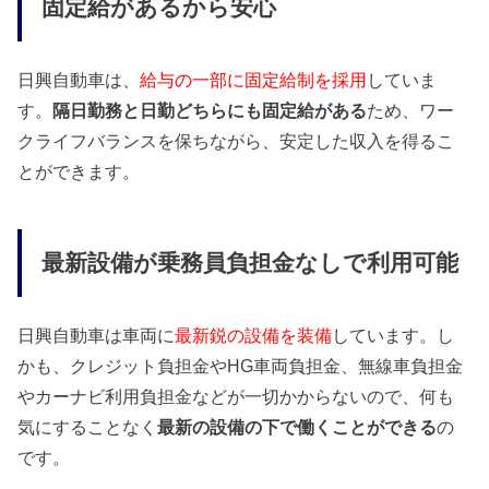
固定給があるから安心
日興自動車は、
給与の一部に固定給制を採用
していま
す。
隔日勤務と日勤どちらにも固定給がある
ため、ワー
クライフバランスを保ちながら、安定した収入を得るこ
とができます。
最新設備が乗務員負担金なしで利用可能
日興自動車は車両に
最新鋭の設備を装備
しています。し
かも、クレジット負担金やHG車両負担金、無線車負担金
やカーナビ利用負担金などが一切かからないので、何も
気にすることなく
最新の設備の下で働くことができる
の
です。