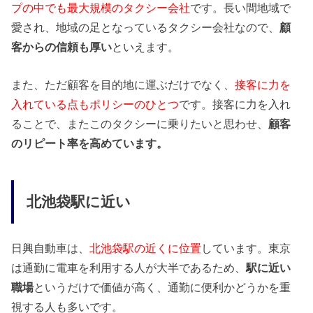
プの中でも最大規模のタクシー会社
です。長い間地域で
愛され、地域の足となっているタクシー会社なので、
顧
客からの信頼も厚い
といえます。
また、ただ顧客を目的地に運ぶだけでなく、
接客に力を
入れている点もポリシーのひとつ
です。接客に力を入れ
ることで、またこのタクシーに乗りたいと思わせ、
顧客
のリピート率を高めています。
北池袋駅に近い
日興自動車は、
北池袋駅の近くに位置
しています。東京
は通勤に電車を利用する人が大半であるため、
駅に近い
職場
というだけで価値が高く、通勤に便利かどうかを重
視する人も多いです。