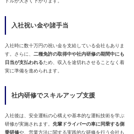
ドルが大きく下がります。
入社祝い金や諸手当
入社時に数十万円の祝い金を支給している会社もありま
す。さらに、
二種免許の取得中や社内研修の期間中にも
日当が支払われる
ため、収入を途切れさせることなく着
実に準備を進められます。
社内研修でスキルアップ支援
入社後は、安全運転の心構えや基本的な運転技術を学ぶ
研修が実施されます。
先輩ドライバーの車に同乗する側
乗研修
や、営業方法に関する実践的な研修を行う会社も