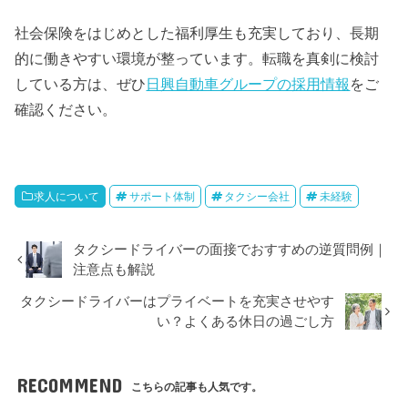
社会保険をはじめとした福利厚生も充実しており、長期
的に働きやすい環境が整っています。転職を真剣に検討
している方は、ぜひ
日興自動車グループの採用情報
をご
確認ください。
求人について
サポート体制
タクシー会社
未経験
タクシードライバーの面接でおすすめの逆質問例｜
注意点も解説
タクシードライバーはプライベートを充実させやす
い？よくある休日の過ごし方
RECOMMEND
こちらの記事も人気です。