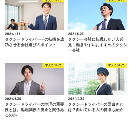
求人について
求人について
2024.1.31
2021.8.23
タクシードライバーへの転職を成
タクシー会社に転職したい人必
功させる会社選びのポイント
見！働きやすいおすすめのタクシ
ー会社
求人について
求人について
2024.8.30
2024.9.30
タクシードライバーの地理の重要
タクシードライバーの面白さと
性とは。地理試験の廃止と関係あ
は？向いている人の特徴も紹介
るのか