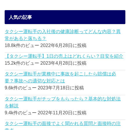
人気の記事
タクシー運転手の入社後の健康診断ってどんな内容？異
常があると落ちる？
18.8k件のビュー
2022年6月28日に投稿
【タクシー運転手】1日の売上はどれくらい？目安を紹介
15.2k件のビュー
2023年4月28日に投稿
タクシー運転手が業務中に事故を起こしたら賠償は必
要？事故への適切な対応とは
9.6k件のビュー
2023年7月18日に投稿
タクシー運転手がチップをもらったら？基本的な対処法
を解説
9.4k件のビュー
2022年11月20日に投稿
タクシー運転手の面接でよく聞かれる質問と面接時の注