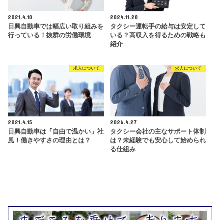
2021.4.10
2024.11.28
日興自動車では幅広い取り組みを
タクシー運転手の給与は安定して
行っている！抜群の労働環境
いる？高収入を得るための戦略も
紹介
求人について
求人について
2021.4.15
2026.4.27
日興自動車は「自由で温かい」社
タクシー会社の主なサポート体制
風！働きやすさの理由とは？
は？未経験でも安心して始められ
る仕組み