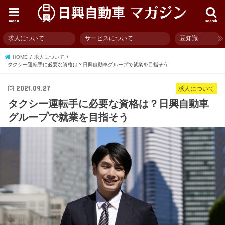
menu
search
求人について
サービスについて
豆知識
HOME
求人について
タクシー運転手に必要な資格は？日興自動車グループで就業を目指そう
2021.09.27
求人について
タクシー運転手に必要な資格は？日興自動車
グループで就業を目指そう