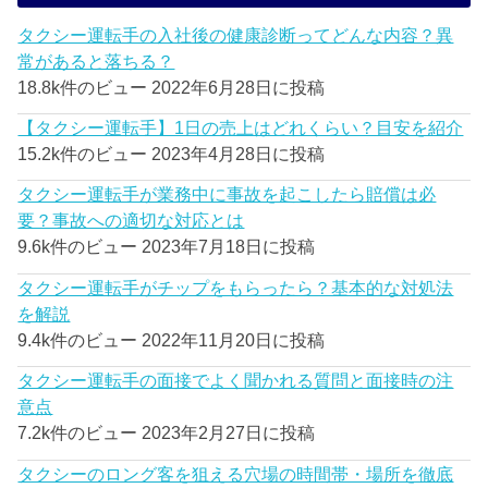
タクシー運転手の入社後の健康診断ってどんな内容？異
常があると落ちる？
18.8k件のビュー
2022年6月28日に投稿
【タクシー運転手】1日の売上はどれくらい？目安を紹介
15.2k件のビュー
2023年4月28日に投稿
タクシー運転手が業務中に事故を起こしたら賠償は必
要？事故への適切な対応とは
9.6k件のビュー
2023年7月18日に投稿
タクシー運転手がチップをもらったら？基本的な対処法
を解説
9.4k件のビュー
2022年11月20日に投稿
タクシー運転手の面接でよく聞かれる質問と面接時の注
意点
7.2k件のビュー
2023年2月27日に投稿
タクシーのロング客を狙える穴場の時間帯・場所を徹底