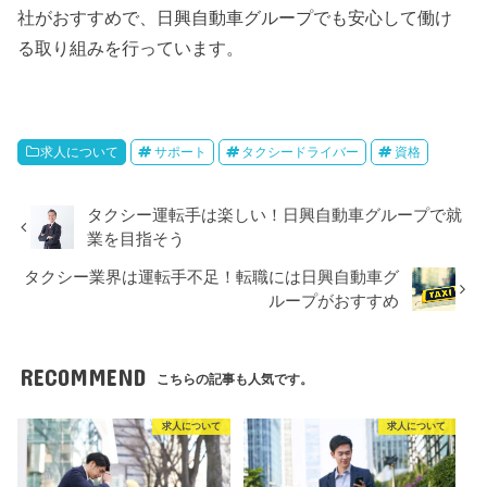
社がおすすめで、日興自動車グループでも安心して働け
る取り組みを行っています。
求人について
サポート
タクシードライバー
資格
タクシー運転手は楽しい！日興自動車グループで就
業を目指そう
タクシー業界は運転手不足！転職には日興自動車グ
ループがおすすめ
RECOMMEND
こちらの記事も人気です。
求人について
求人について