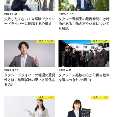
2021.8.31
2025.3.27
失敗したくない！未経験でタクシ
タクシー運転手の勤務時間には特
ードライバーに転職する心構え
徴がある！働き方や休日について
も解説
求人について
求人について
2024.8.30
2021.4.13
タクシードライバーの地理の重要
タクシー未経験の方が日興自動車
性とは。地理試験の廃止と関係あ
を選ぶべき6つの理由
るのか
求人について
求人について