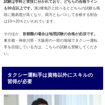
試験は学科と実技に分かれており、どちらの合格ライン
も90点以上です。
第1種免許と比べるとどちらの試験も格
段に難易度が高くなり、両方ともパスして合格する割合
は10〜20％といわれています。
そのほか、
首都圏の場合は地理試験の合格が必須です。
東京都・神奈川県・大阪府の一部の地域でタクシー運転
手を目指している方は、こちらの試験も受験してくださ
い。
タクシー運転手は資格以外にスキルの
習得が必要