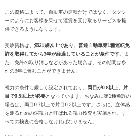
この資格によって、自動車の運転だけではなく、タクシ
ーのようにお客様を乗せて運賃を受け取るサービスを提
供できるようになります。
受験資格は、
満21歳以上であり、普通自動車第1種運転免
許を取得してから3年が経過していることが条件です。
ま
た、免許の取り消しなどがあった場合は、その期間は条
件の3年に含むことができません。
視力の条件も厳しく設定されており、
両目が0.8以上、片
目で0.5以上が必要
となっています。ちなみに第1種免許の
場合は、両目0.7以上で片目0.3以上です。さらに、立体感
を測るための深視力と呼ばれる視力検査も実施され、す
べての検査に合格しなければなりません。