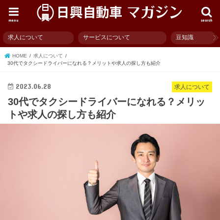
menu
search
求人について
サービスについて
豆知識
HOME
求人について
30代でタクシードライバーになれる？メリットや求人の探し方も紹介
2023.06.28
求人について
30代でタクシードライバーになれる？メリッ
トや求人の探し方も紹介