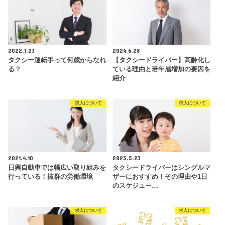
2022.1.23
2024.6.28
タクシー運転手って何歳からなれ
【タクシードライバー】高齢化し
る？
ている理由と若年層増加の要因を
紹介
求人について
求人について
2021.4.10
2025.5.23
日興自動車では幅広い取り組みを
タクシードライバーはシングルマ
行っている！抜群の労働環境
ザーにおすすめ！その理由や1日
のスケジュー…
求人について
求人について