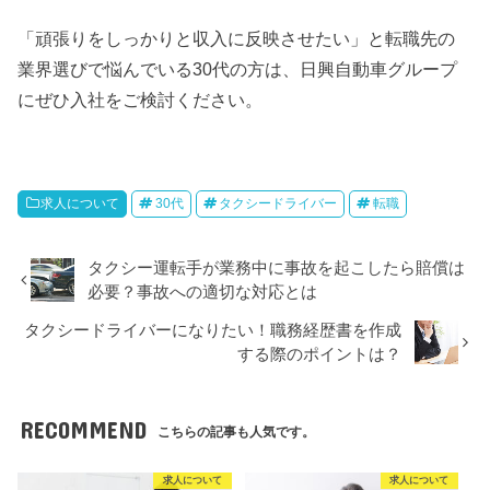
「頑張りをしっかりと収入に反映させたい」と転職先の
業界選びで悩んでいる30代の方は、日興自動車グループ
にぜひ入社をご検討ください。
求人について
30代
タクシードライバー
転職
タクシー運転手が業務中に事故を起こしたら賠償は
必要？事故への適切な対応とは
タクシードライバーになりたい！職務経歴書を作成
する際のポイントは？
RECOMMEND
こちらの記事も人気です。
求人について
求人について