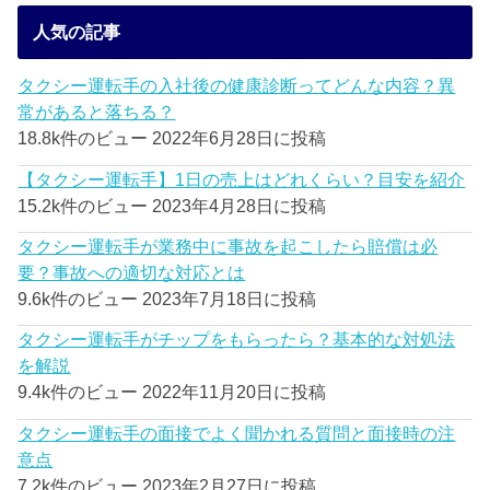
人気の記事
タクシー運転手の入社後の健康診断ってどんな内容？異
常があると落ちる？
18.8k件のビュー
2022年6月28日に投稿
【タクシー運転手】1日の売上はどれくらい？目安を紹介
15.2k件のビュー
2023年4月28日に投稿
タクシー運転手が業務中に事故を起こしたら賠償は必
要？事故への適切な対応とは
9.6k件のビュー
2023年7月18日に投稿
タクシー運転手がチップをもらったら？基本的な対処法
を解説
9.4k件のビュー
2022年11月20日に投稿
タクシー運転手の面接でよく聞かれる質問と面接時の注
意点
7.2k件のビュー
2023年2月27日に投稿