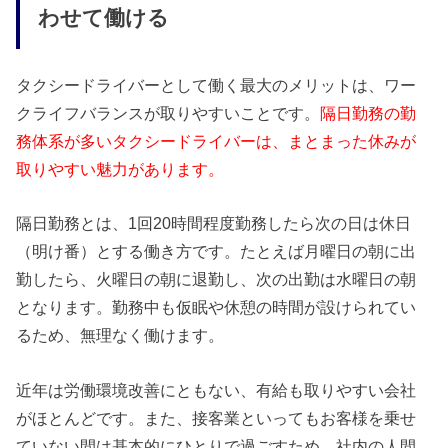
わせて働ける
タクシードライバーとして働く最大のメリットは、ワー
クライフバランスが取りやすいことです。
隔日勤務の勤
務体系が多いタクシードライバーは、まとまった休みが
取りやすい魅力があります。
隔日勤務とは、1回20時間程度勤務したら次の日は休日
（明け番）とする働き方です。たとえば月曜日の朝に出
勤したら、火曜日の朝に退勤し、次の出勤は水曜日の朝
となります。勤務中も仮眠や休憩の時間が設けられてい
るため、無理なく働けます。
近年は労働環境改善にともない、有給も取りやすい会社
がほとんどです。また、接客業といってもお客様を乗せ
ていない間は基本的にひとりで過ごすため、社内の人間