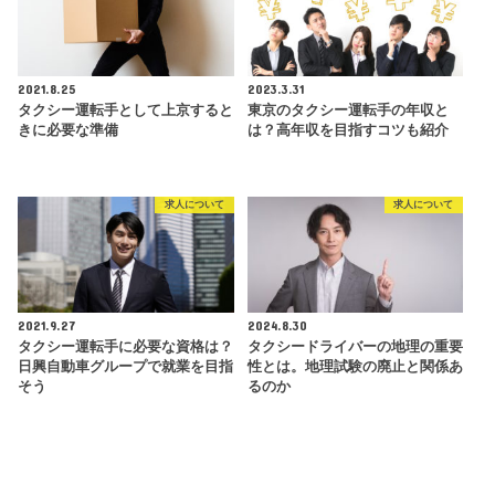
2021.8.25
2023.3.31
タクシー運転手として上京すると
東京のタクシー運転手の年収と
きに必要な準備
は？高年収を目指すコツも紹介
求人について
求人について
2021.9.27
2024.8.30
タクシー運転手に必要な資格は？
タクシードライバーの地理の重要
日興自動車グループで就業を目指
性とは。地理試験の廃止と関係あ
そう
るのか