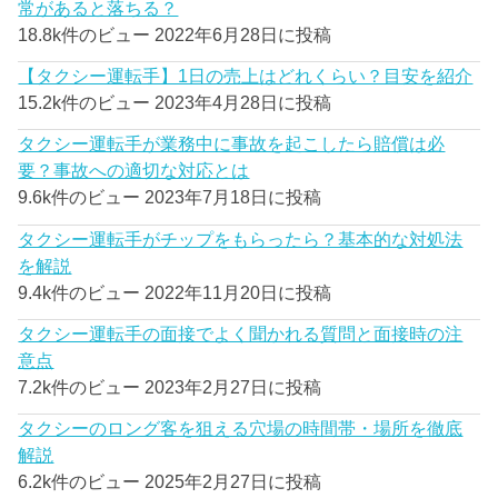
常があると落ちる？
18.8k件のビュー
2022年6月28日に投稿
【タクシー運転手】1日の売上はどれくらい？目安を紹介
15.2k件のビュー
2023年4月28日に投稿
タクシー運転手が業務中に事故を起こしたら賠償は必
要？事故への適切な対応とは
9.6k件のビュー
2023年7月18日に投稿
タクシー運転手がチップをもらったら？基本的な対処法
を解説
9.4k件のビュー
2022年11月20日に投稿
タクシー運転手の面接でよく聞かれる質問と面接時の注
意点
7.2k件のビュー
2023年2月27日に投稿
タクシーのロング客を狙える穴場の時間帯・場所を徹底
解説
6.2k件のビュー
2025年2月27日に投稿