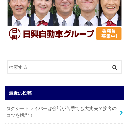
最近の投稿
タクシードライバーは会話が苦手でも大丈夫？接客の
コツを解説！