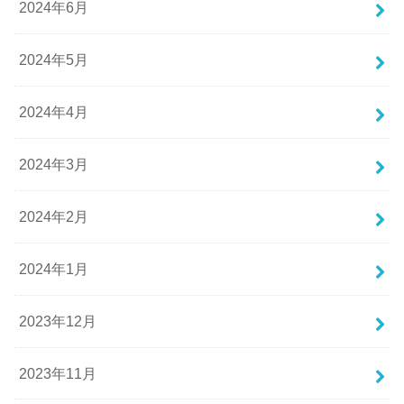
2024年6月
2024年5月
2024年4月
2024年3月
2024年2月
2024年1月
2023年12月
2023年11月