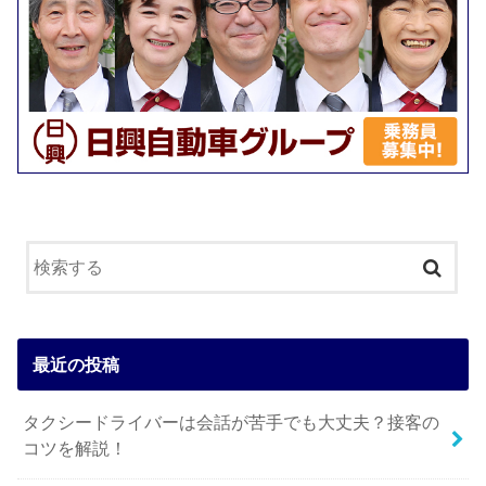
最近の投稿
タクシードライバーは会話が苦手でも大丈夫？接客の
コツを解説！