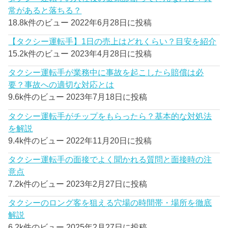
常があると落ちる？
18.8k件のビュー
2022年6月28日に投稿
【タクシー運転手】1日の売上はどれくらい？目安を紹介
15.2k件のビュー
2023年4月28日に投稿
タクシー運転手が業務中に事故を起こしたら賠償は必
要？事故への適切な対応とは
9.6k件のビュー
2023年7月18日に投稿
タクシー運転手がチップをもらったら？基本的な対処法
を解説
9.4k件のビュー
2022年11月20日に投稿
タクシー運転手の面接でよく聞かれる質問と面接時の注
意点
7.2k件のビュー
2023年2月27日に投稿
タクシーのロング客を狙える穴場の時間帯・場所を徹底
解説
6.2k件のビュー
2025年2月27日に投稿