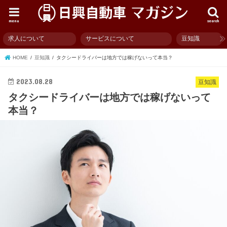
menu
search
求人について
サービスについて
豆知識
HOME
豆知識
タクシードライバーは地方では稼げないって本当？
2023.08.28
豆知識
タクシードライバーは地方では稼げないって
本当？