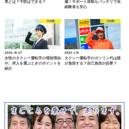
気とは？予防はできる？
備！サポート体制もバッチリで未
経験者も安心
豆知識
豆知識
2025.10.27
2023.1.15
女性のタクシー運転手の増加理由
タクシー運転手のガソリン代は誰
や、求人を選ぶときのポイントを
が負担する？自己負担が必要？
紹介