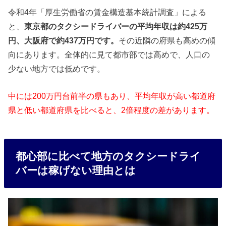
令和4年「厚生労働省の賃金構造基本統計調査」による
と、
東京都のタクシードライバーの平均年収は約425万
円、大阪府で約437万円です。
その近隣の府県も高めの傾
向にあります。全体的に見て都市部では高めで、人口の
少ない地方では低めです。
中には200万円台前半の県もあり、平均年収が高い都道府
県と低い都道府県を比べると、2倍程度の差があります。
都心部に比べて地方のタクシードライ
バーは稼げない理由とは