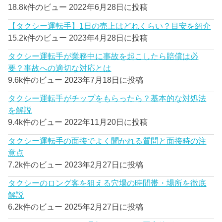
18.8k件のビュー
2022年6月28日に投稿
【タクシー運転手】1日の売上はどれくらい？目安を紹介
15.2k件のビュー
2023年4月28日に投稿
タクシー運転手が業務中に事故を起こしたら賠償は必
要？事故への適切な対応とは
9.6k件のビュー
2023年7月18日に投稿
タクシー運転手がチップをもらったら？基本的な対処法
を解説
9.4k件のビュー
2022年11月20日に投稿
タクシー運転手の面接でよく聞かれる質問と面接時の注
意点
7.2k件のビュー
2023年2月27日に投稿
タクシーのロング客を狙える穴場の時間帯・場所を徹底
解説
6.2k件のビュー
2025年2月27日に投稿