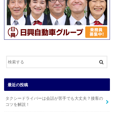
最近の投稿
タクシードライバーは会話が苦手でも大丈夫？接客の
コツを解説！