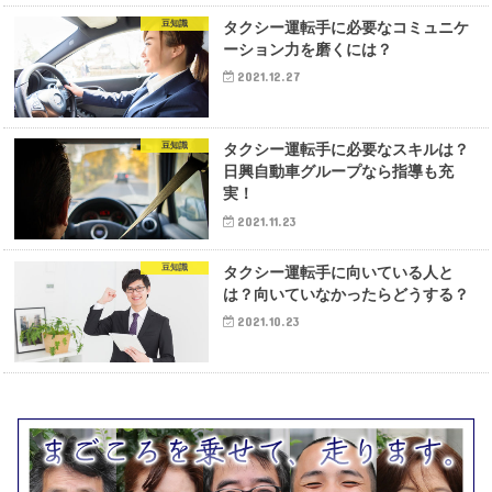
豆知識
タクシー運転手に必要なコミュニケ
ーション力を磨くには？
2021.12.27
豆知識
タクシー運転手に必要なスキルは？
日興自動車グループなら指導も充
実！
2021.11.23
豆知識
タクシー運転手に向いている人と
は？向いていなかったらどうする？
2021.10.23