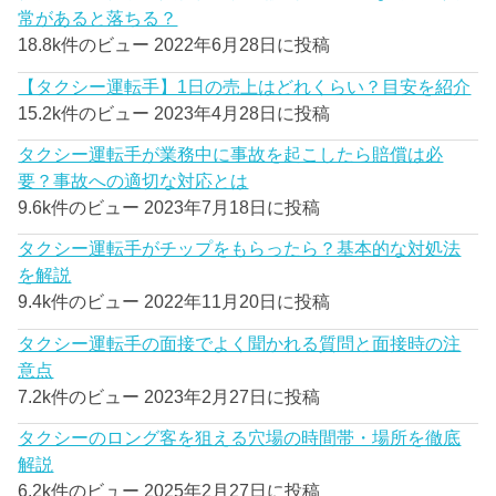
常があると落ちる？
18.8k件のビュー
2022年6月28日に投稿
【タクシー運転手】1日の売上はどれくらい？目安を紹介
15.2k件のビュー
2023年4月28日に投稿
タクシー運転手が業務中に事故を起こしたら賠償は必
要？事故への適切な対応とは
9.6k件のビュー
2023年7月18日に投稿
タクシー運転手がチップをもらったら？基本的な対処法
を解説
9.4k件のビュー
2022年11月20日に投稿
タクシー運転手の面接でよく聞かれる質問と面接時の注
意点
7.2k件のビュー
2023年2月27日に投稿
タクシーのロング客を狙える穴場の時間帯・場所を徹底
解説
6.2k件のビュー
2025年2月27日に投稿