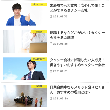
求人について
未経験でも大丈夫！安心して働くこ
とができるタクシー会社
2021.08.30
豆知識
転職するならどこがいい？タクシー
会社を選ぶ基準
2021.08.25
求人について
タクシー会社に転職したい人必見！
働きやすいおすすめのタクシー会社
2021.08.23
豆知識
日興自動車ならメリット盛りだくさ
ん！おすすめの理由とは？
2021.05.26