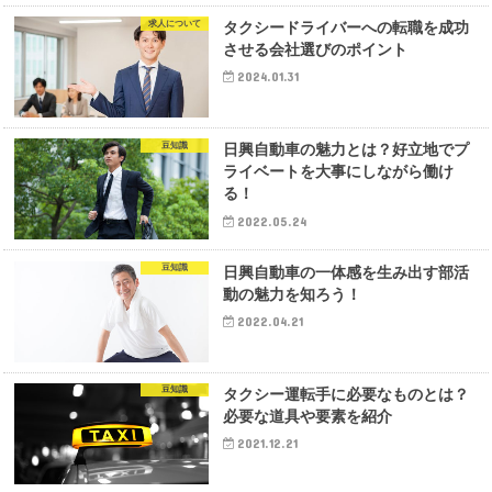
求人について
タクシードライバーへの転職を成功
させる会社選びのポイント
2024.01.31
豆知識
日興自動車の魅力とは？好立地でプ
ライベートを大事にしながら働け
る！
2022.05.24
豆知識
日興自動車の一体感を生み出す部活
動の魅力を知ろう！
2022.04.21
豆知識
タクシー運転手に必要なものとは？
必要な道具や要素を紹介
2021.12.21