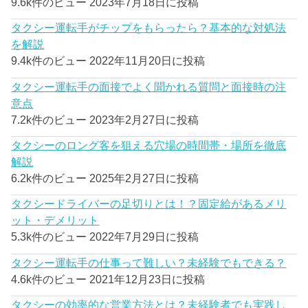
9.6k件のビュー
2023年7月18日に投稿
タクシー運転手がチップをもらったら？基本的な対処法
を解説
9.4k件のビュー
2022年11月20日に投稿
タクシー運転手の面接でよく聞かれる質問と面接時の注
意点
7.2k件のビュー
2023年2月27日に投稿
タクシーのロング客を狙える穴場の時間帯・場所を徹底
解説
6.2k件のビュー
2025年2月27日に投稿
タクシードライバーの足切りとは！？固定給があるメリ
ット・デメリット
5.3k件のビュー
2022年7月29日に投稿
タクシー運転手の仕事って難しい？未経験でもできる？
4.6k件のビュー
2021年12月23日に投稿
タクシーの効率的な営業方法とは？未経験者でも実践し