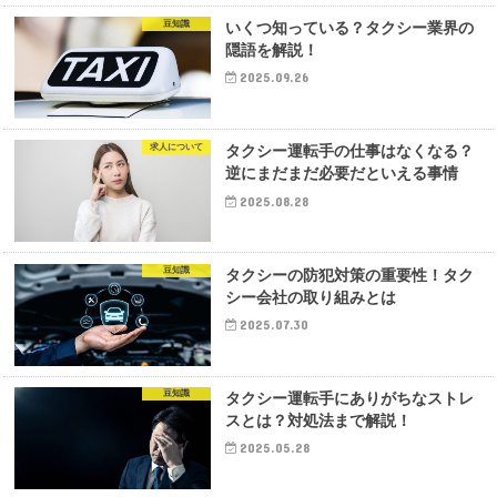
豆知識
いくつ知っている？タクシー業界の
隠語を解説！
2025.09.26
求人について
タクシー運転手の仕事はなくなる？
逆にまだまだ必要だといえる事情
2025.08.28
豆知識
タクシーの防犯対策の重要性！タク
シー会社の取り組みとは
2025.07.30
豆知識
タクシー運転手にありがちなストレ
スとは？対処法まで解説！
2025.05.28