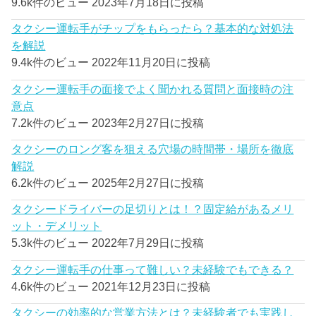
9.6k件のビュー
2023年7月18日に投稿
タクシー運転手がチップをもらったら？基本的な対処法
を解説
9.4k件のビュー
2022年11月20日に投稿
タクシー運転手の面接でよく聞かれる質問と面接時の注
意点
7.2k件のビュー
2023年2月27日に投稿
タクシーのロング客を狙える穴場の時間帯・場所を徹底
解説
6.2k件のビュー
2025年2月27日に投稿
タクシードライバーの足切りとは！？固定給があるメリ
ット・デメリット
5.3k件のビュー
2022年7月29日に投稿
タクシー運転手の仕事って難しい？未経験でもできる？
4.6k件のビュー
2021年12月23日に投稿
タクシーの効率的な営業方法とは？未経験者でも実践し