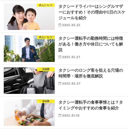
求人について
タクシードライバーはシングルマザ
ーにおすすめ！その理由や1日のスケ
ジュールを紹介
2025.05.23
求人について
タクシー運転手の勤務時間には特徴
がある！働き方や休日についても解
説
2025.03.27
豆知識
タクシーのロング客を狙える穴場の
時間帯・場所を徹底解説
2025.02.27
豆知識
タクシー運転手の食事事情とは？タ
イミングやおすすめの食事を紹介
2025.01.30