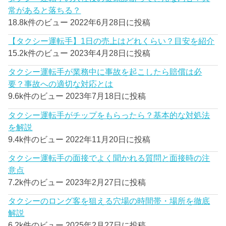
常があると落ちる？
18.8k件のビュー
2022年6月28日に投稿
【タクシー運転手】1日の売上はどれくらい？目安を紹介
15.2k件のビュー
2023年4月28日に投稿
タクシー運転手が業務中に事故を起こしたら賠償は必
要？事故への適切な対応とは
9.6k件のビュー
2023年7月18日に投稿
タクシー運転手がチップをもらったら？基本的な対処法
を解説
9.4k件のビュー
2022年11月20日に投稿
タクシー運転手の面接でよく聞かれる質問と面接時の注
意点
7.2k件のビュー
2023年2月27日に投稿
タクシーのロング客を狙える穴場の時間帯・場所を徹底
解説
6.2k件のビュー
2025年2月27日に投稿