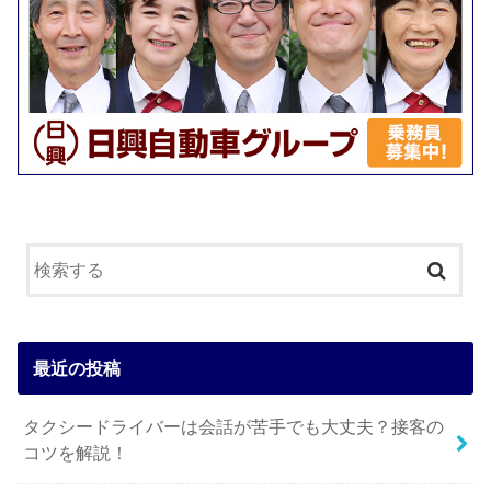
最近の投稿
タクシードライバーは会話が苦手でも大丈夫？接客の
コツを解説！