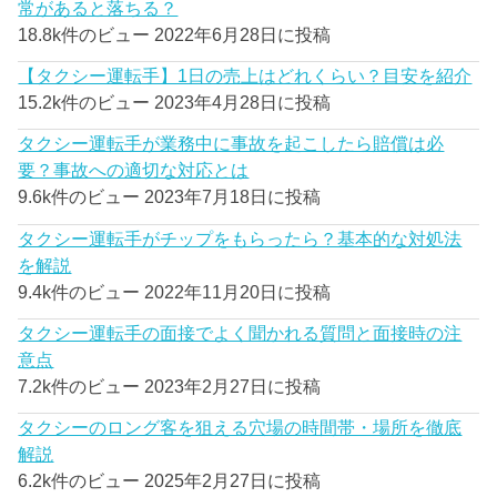
常があると落ちる？
18.8k件のビュー
2022年6月28日に投稿
【タクシー運転手】1日の売上はどれくらい？目安を紹介
15.2k件のビュー
2023年4月28日に投稿
タクシー運転手が業務中に事故を起こしたら賠償は必
要？事故への適切な対応とは
9.6k件のビュー
2023年7月18日に投稿
タクシー運転手がチップをもらったら？基本的な対処法
を解説
9.4k件のビュー
2022年11月20日に投稿
タクシー運転手の面接でよく聞かれる質問と面接時の注
意点
7.2k件のビュー
2023年2月27日に投稿
タクシーのロング客を狙える穴場の時間帯・場所を徹底
解説
6.2k件のビュー
2025年2月27日に投稿