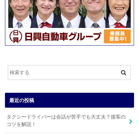
最近の投稿
タクシードライバーは会話が苦手でも大丈夫？接客の
コツを解説！