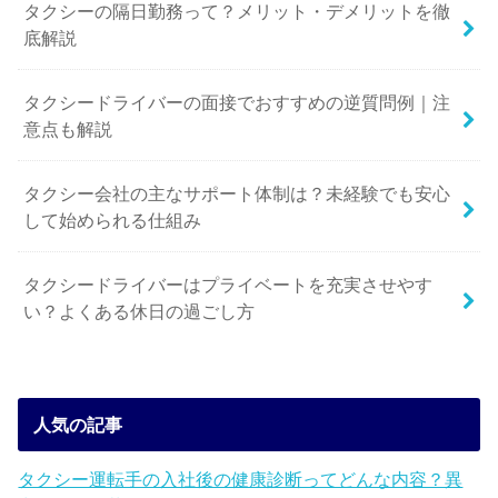
タクシーの隔日勤務って？メリット・デメリットを徹
底解説
タクシードライバーの面接でおすすめの逆質問例｜注
意点も解説
タクシー会社の主なサポート体制は？未経験でも安心
して始められる仕組み
タクシードライバーはプライベートを充実させやす
い？よくある休日の過ごし方
人気の記事
タクシー運転手の入社後の健康診断ってどんな内容？異