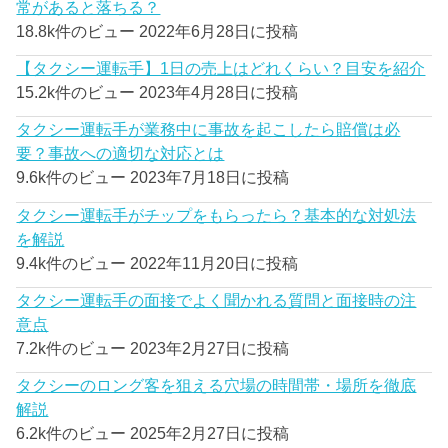
常があると落ちる？
18.8k件のビュー
2022年6月28日に投稿
【タクシー運転手】1日の売上はどれくらい？目安を紹介
15.2k件のビュー
2023年4月28日に投稿
タクシー運転手が業務中に事故を起こしたら賠償は必
要？事故への適切な対応とは
9.6k件のビュー
2023年7月18日に投稿
タクシー運転手がチップをもらったら？基本的な対処法
を解説
9.4k件のビュー
2022年11月20日に投稿
タクシー運転手の面接でよく聞かれる質問と面接時の注
意点
7.2k件のビュー
2023年2月27日に投稿
タクシーのロング客を狙える穴場の時間帯・場所を徹底
解説
6.2k件のビュー
2025年2月27日に投稿