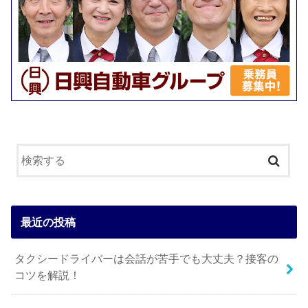
最近の投稿
タクシードライバーは会話が苦手でも大丈夫？接客の
コツを解説！