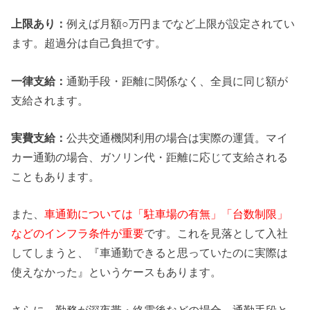
上限あり：
例えば月額○万円までなど上限が設定されてい
ます。超過分は自己負担です。
一律支給：
通勤手段・距離に関係なく、全員に同じ額が
支給されます。
実費支給：
公共交通機関利用の場合は実際の運賃。マイ
カー通勤の場合、ガソリン代・距離に応じて支給される
こともあります。
また、
車通勤については「駐車場の有無」「台数制限」
などのインフラ条件が重要
です。これを見落として入社
してしまうと、『車通勤できると思っていたのに実際は
使えなかった』というケースもあります。
さらに、勤務が深夜帯・終電後などの場合、通勤手段と