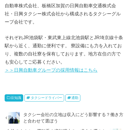
自動車株式会社、板橋区加賀の日興自動車交通株式会
社・日興タクシー株式会社から構成されるタクシーグル
ープ会社です。
それぞれJR池袋駅・東武東上線北池袋駅とJR埼京線十条
駅から近く、通勤に便利です。 寮設備にも力を入れてお
り、複数の自社寮を保有しております。地方在住の方で
も安心してご応募ください。
＞＞日興自動車グループの採用情報はこちら
豆知識
タクシードライバー
通勤
タクシー会社の立地は収入にどう影響する？働き方
と合わせて選ぼう