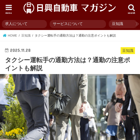
menu
search
求人について
サービスについて
豆知識
HOME
豆知識
タクシー運転手の通勤方法は？通勤の注意ポイントも解説
2025.11.28
豆知識
タクシー運転手の通勤方法は？通勤の注意ポ
イントも解説