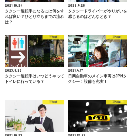
2021.10.24
2022.9.28
タクシー運転手になるには何をす
タクシードライバーがやりがいを
れば良い？ひとり立ちまでの流れ
感じるのはどんなとき？
は？
豆知識
豆知識
2023.9.28
2021.4.17
タクシー運転手はいつどうやって
日興自動車のメイン車両はJPNタ
トイレに行っている？
クシー！設備も充実！
豆知識
豆知識
2021.10.23
2021.12.21