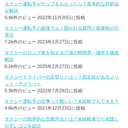
タクシー運転手がチップをもらったら？基本的な対処法
を解説
9.4k件のビュー
2022年11月20日に投稿
タクシー運転手の面接でよく聞かれる質問と面接時の注
意点
7.2k件のビュー
2023年2月27日に投稿
タクシーのロング客を狙える穴場の時間帯・場所を徹底
解説
6.2k件のビュー
2025年2月27日に投稿
タクシードライバーの足切りとは！？固定給があるメリ
ット・デメリット
5.3k件のビュー
2022年7月29日に投稿
タクシー運転手の仕事って難しい？未経験でもできる？
4.6k件のビュー
2021年12月23日に投稿
タクシーの効率的な営業方法とは？未経験者でも実践し
やすいコツを紹介