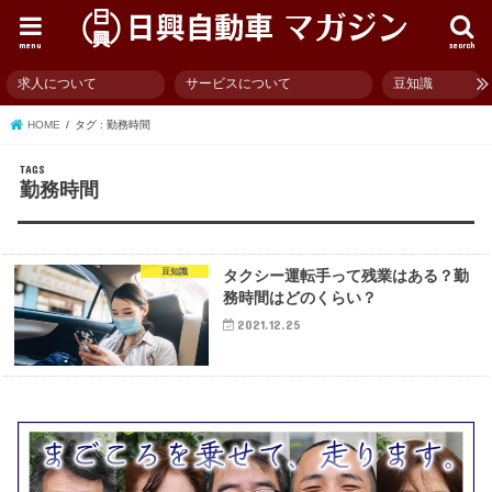
menu
search
求人について
サービスについて
豆知識
HOME
タグ : 勤務時間
勤務時間
豆知識
タクシー運転手って残業はある？勤
務時間はどのくらい？
2021.12.25