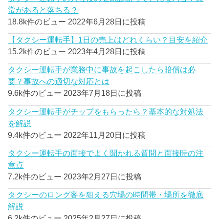
常があると落ちる？
18.8k件のビュー
2022年6月28日に投稿
【タクシー運転手】1日の売上はどれくらい？目安を紹介
15.2k件のビュー
2023年4月28日に投稿
タクシー運転手が業務中に事故を起こしたら賠償は必
要？事故への適切な対応とは
9.6k件のビュー
2023年7月18日に投稿
タクシー運転手がチップをもらったら？基本的な対処法
を解説
9.4k件のビュー
2022年11月20日に投稿
タクシー運転手の面接でよく聞かれる質問と面接時の注
意点
7.2k件のビュー
2023年2月27日に投稿
タクシーのロング客を狙える穴場の時間帯・場所を徹底
解説
6.2k件のビュー
2025年2月27日に投稿