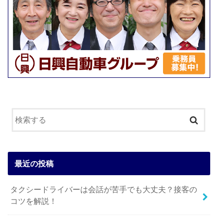
最近の投稿
タクシードライバーは会話が苦手でも大丈夫？接客の
コツを解説！